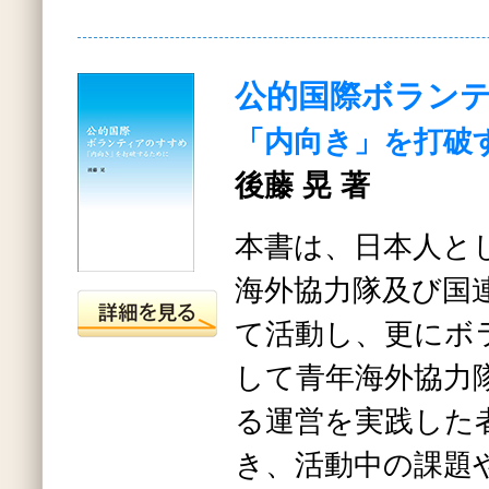
公的国際ボラン
「内向き」を打破
後藤 晃 著
本書は、日本人と
海外協力隊及び国
て活動し、更にボ
して青年海外協力
る運営を実践した
き、活動中の課題