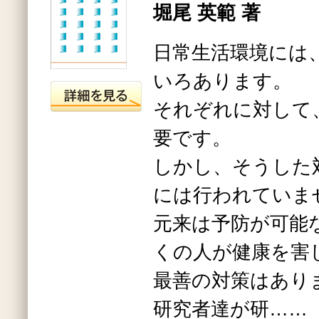
堀尾 英範 著
日常生活環境には
いろあります。
それぞれに対して
要です。
しかし、そうした
には行われていま
元来は予防が可能
くの人が健康を害
最善の対策はあり
研究者達が研……