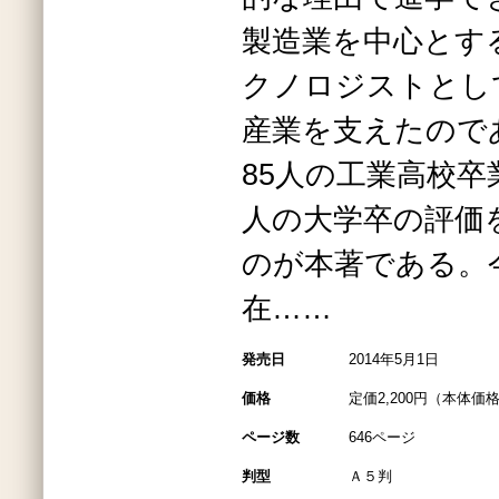
製造業を中心とす
クノロジストとし
産業を支えたので
85人の工業高校卒
人の大学卒の評価
のが本著である。
在……
発売日
2014年5月1日
価格
定価2,200円（本体価格
ページ数
646ページ
判型
Ａ５判