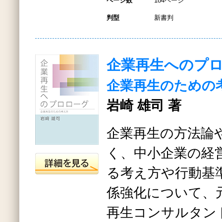
ページ数
184ページ
判型
新書判
企業再生へのプ
企業再生のための
岩崎 雄司 著
企業再生の方法論
く、中小企業の経
る考え方や行動基
係強化について、
再生コンサルタン