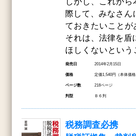
しかし、これから
際して、みなさん
ておきたいことが
それは、法律を盾
ほしくないという
発売日
2014年2月15日
価格
定価1,540円（本体価格1
ページ数
218ページ
判型
Ｂ６判
税務調査必携