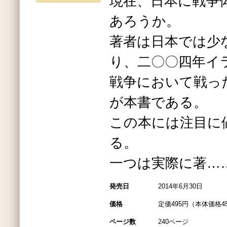
現在、日本に戦争
あろうか。
著者は日本では少
り、二〇〇四年イ
戦争において戦っ
が本書である。
この本には注目に
る。
一つは実際に著…
発売日
2014年6月30日
価格
定価495円（本体価格4
ページ数
240ページ