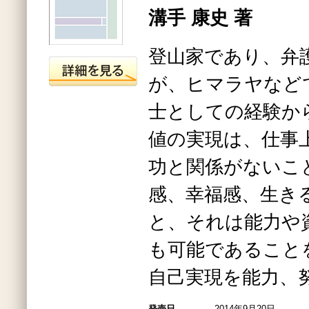
溝手 康史 著
登山家であり、弁
が、ヒマラヤなど
士としての経験か
値の実現は、仕事
功と関係がないこ
感、幸福感、生き
と、それは能力や
も可能であること
自己実現を能力、
発売日
2014年9月20日