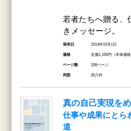
若者たちへ贈る、
きメッセージ。
発売日
2014年10月1日
価格
定価1,100円（本体価格1
ページ数
208ページ
判型
四六判
真の自己実現を
仕事や成果にとら
道