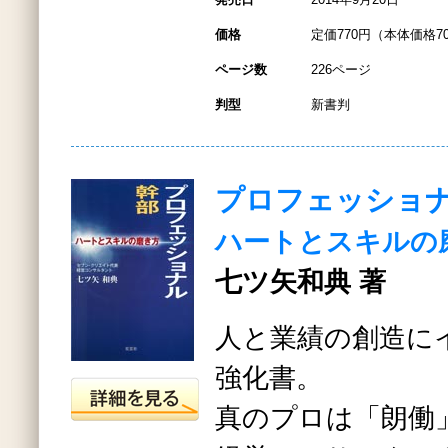
価格
定価770円（本体価格7
ページ数
226ページ
判型
新書判
プロフェッショ
ハートとスキルの
七ツ矢和典 著
人と業績の創造に
強化書。
真のプロは「朗働