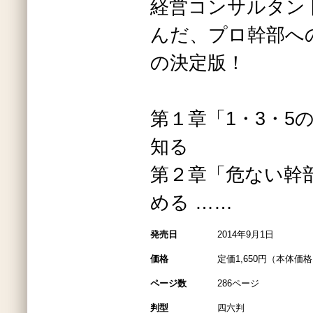
経営コンサルタン
んだ、プロ幹部へ
の決定版！
第１章「1・3・5
知る
第２章「危ない幹
める ……
発売日
2014年9月1日
価格
定価1,650円（本体価格1
ページ数
286ページ
判型
四六判