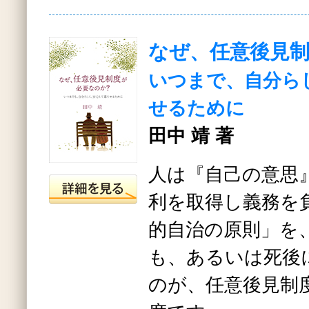
なぜ、任意後見
いつまで、自分ら
せるために
田中 靖 著
人は『自己の意思
利を取得し義務を
的自治の原則」を
も、あるいは死後
のが、任意後見制