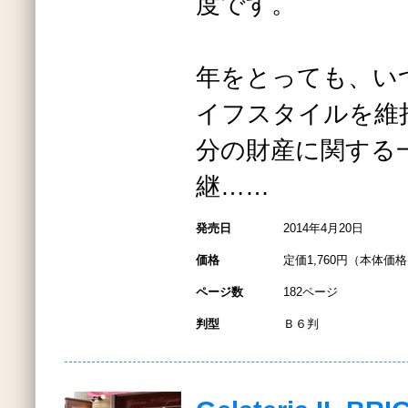
度です。
年をとっても、い
イフスタイルを維
分の財産に関する
継……
発売日
2014年4月20日
価格
定価1,760円（本体価格1
ページ数
182ページ
判型
Ｂ６判