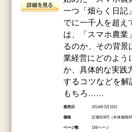
一つ「畑らく日記
でに一千人を超え
は、「スマホ農業
るのか、その背景
業経営にどのよう
か、具体的な実践
するコツなどを解
もちろ……
発売日
2014年3月10日
価格
定価924円（本体価格8
ページ数
156ページ