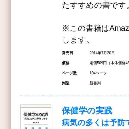
たすすめの書です
※この書籍はAmazo
します。
発売日
2014年7月20日
価格
定価509円（本体価格4
ページ数
104ページ
判型
新書判
保健学の実践
病気の多くは予防