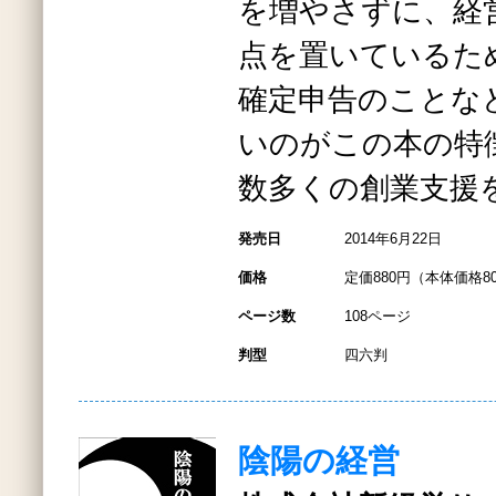
を増やさずに、経
点を置いているた
確定申告のことな
いのがこの本の特
数多くの創業支援
発売日
2014年6月22日
価格
定価880円（本体価格8
ページ数
108ページ
判型
四六判
陰陽の経営