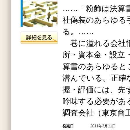
……「粉飾は決算
社偽装のあらゆる
る。……
巷に溢れる会社
所・資本金・設立
算書のあらゆると
潜んでいる。正確
握・評価には、先
吟味する必要があ
調査会社（東京商
発売日
2011年3月11日