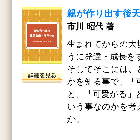
親が作り出す後
市川 昭代 著
生まれてからの大
うに発達・成長を
そしてそこには、
かを知る事で、「
と、「可愛がる」
いう事なのかを考
か。