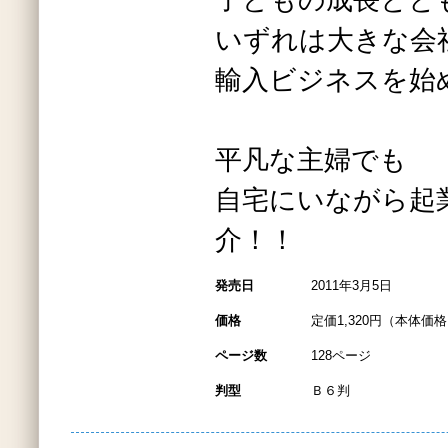
子どもの成長とと
いずれは大きな会
輸入ビジネスを始
平凡な主婦でも
自宅にいながら起
介！！
発売日
2011年3月5日
価格
定価1,320円（本体価格1
ページ数
128ページ
判型
Ｂ６判