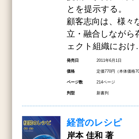
とを提示する。
顧客志向は、様々
立・融合しながら
ェクト組織におけ
発売日
2011年6月1日
価格
定価770円（本体価格7
ページ数
214ページ
判型
新書判
経営のレシピ
岸本 佳和 著