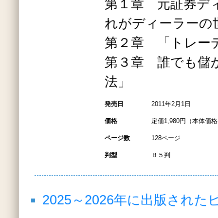
第１章 元証券デ
れがディーラーの
第２章 「トレー
第３章 誰でも儲
法」
発売日
2011年2月1日
価格
定価1,980円（本体価格1
ページ数
128ページ
判型
Ｂ５判
2025～2026年に出版さ