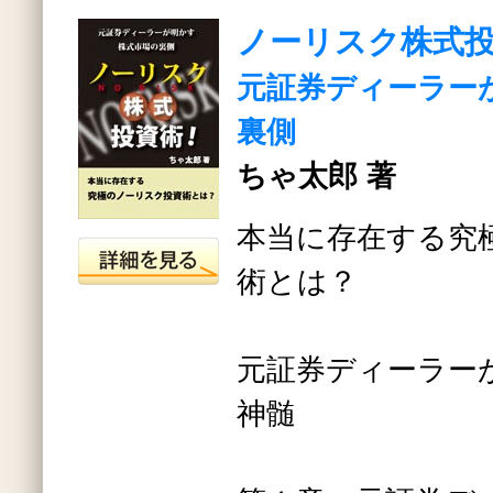
ノーリスク株式
元証券ディーラー
裏側
ちゃ太郎 著
本当に存在する究
術とは？
元証券ディーラー
神髄