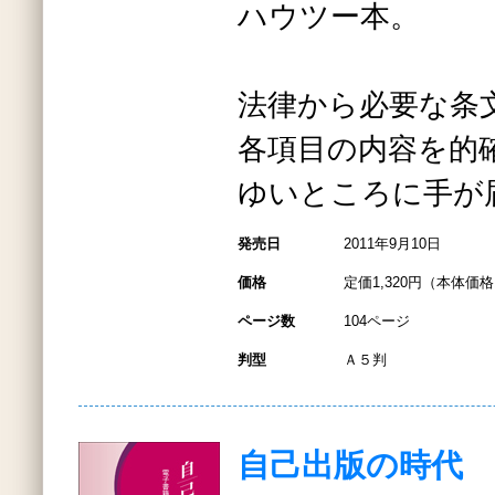
ハウツー本。
法律から必要な条
各項目の内容を的
ゆいところに手が
発売日
2011年9月10日
価格
定価1,320円（本体価格1
ページ数
104ページ
判型
Ａ５判
自己出版の時代