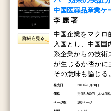
バー効果の実証
中国医薬品産業ケ
李 麗 著
中国企業をマクロ
入国とし、中国国
系企業からの技術
が生じるか否かに
その意味も論じる
発売日
2011年6月30日
価格
定価3,300円（本体価格3
ページ数
166ページ