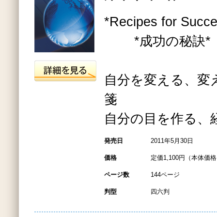
*Recipes for Succ
*成功の秘訣*
自分を変える、変
箋
自分の目を作る、
発売日
2011年5月30日
価格
定価1,100円（本体価格1
ページ数
144ページ
判型
四六判