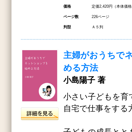
価格
定価2,420円（本体価格2
ページ数
226ページ
判型
Ａ５判
主婦がおうちで
める方法
小島陽子 著
小さい子どもを育
自宅で仕事をする