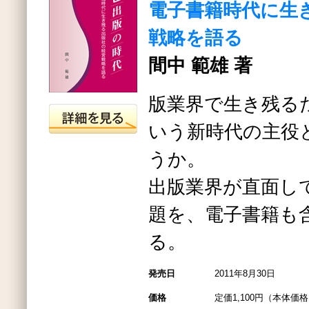
電子書籍時代に生
戦略を語る
間中 範雄 著
版業界で生き残る
いう新時代の主役
うか。
出版業界が直面し
題を、電子書籍も
る。
発売日
2011年8月30日
価格
定価1,100円（本体価格1