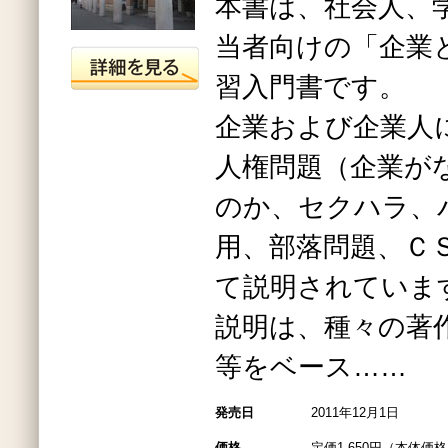
本書は、社会人、
当者向けの「企業
習入門書です。
企業および企業人
人権問題（企業が
のか、セクハラ、
用、部落問題、Ｃ
て説明されていま
説明は、種々の著
等をベース……
発売日
2011年12月1日
価格
定価1,650円（本体価格1