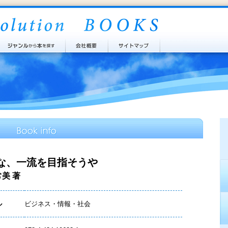
な、一流を目指そうや
常美 著
ル
ビジネス・情報・社会