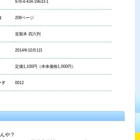
978-4-434-19633-1
数
208ページ
並製本 四六判
2014年10月1日
定価1,100円（本体価格1,000円）
ード
0012
んや？