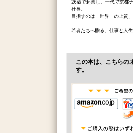
26歳で起業し、一代で京都
社長。
目指すのは「世界一の上質」
若者たちへ贈る、仕事と人生
この本は、こちらの
す。