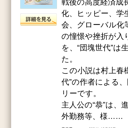
戦後の高度経済成
化、ヒッピー、学
会、グローバル化
の憧憬や挫折が入
を、“団塊世代”は
た。
この小説は村上春
代”の作者による
リーです。
主人公の“恭”は、
外勤務等、様……