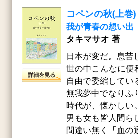
コペンの秋(上巻)
我が青春の想い出
タキマサオ 著
日本が変だ。息苦
世の中こんなに便
自由で委縮してい
無我夢中でなりふ
時代が、懐かしい
男も女も皆人間ら
間違い無く「血の