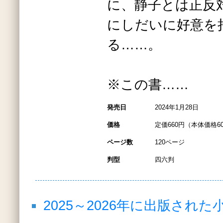
に、静子とは正反
にしだいに好意を
る……。
※この書……
発売日
2024年1月28日
価格
定価660円（本体価格6
ページ数
120ページ
判型
四六判
2025～2026年に出版され