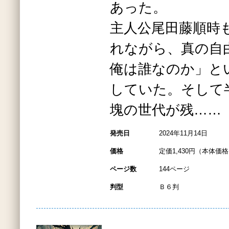
あった。
主人公尾田藤順時
れながら、真の自
俺は誰なのか」と
していた。そして
塊の世代が残……
発売日
2024年11月14日
価格
定価1,430円（本体価格1
ページ数
144ページ
判型
Ｂ６判