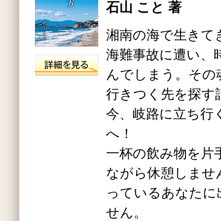
石山 こと 著
湘南の海で生きて
海難事故に遭い、
んでしまう。その
行きつく先を探す
今、岐路に立ち行
へ！
一杯の飲み物を片
ながら休憩しませ
っているあなたに
せん。