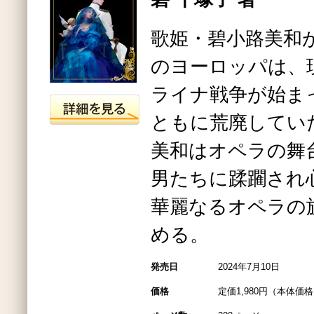
歌姫・碧小路美和
のヨーロッパは、
ライナ戦争が始ま
ともに荒廃してい
美和はオペラの舞
男たちに蹂躙され
華麗なるオペラの
める。
発売日
2024年7月10日
価格
定価1,980円（本体価格1