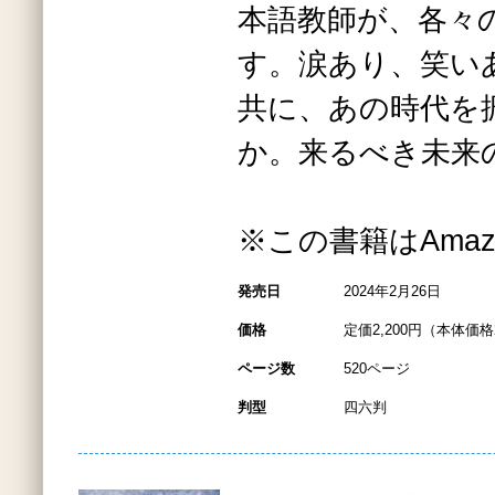
本語教師が、各々
す。涙あり、笑い
共に、あの時代を
か。来るべき未来
※この書籍はAma
発売日
2024年2月26日
価格
定価2,200円（本体価格2
ページ数
520ページ
判型
四六判