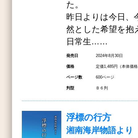
た。
昨日よりは今日、
然とした希望を抱
日常生……
発売日
2024年8月30日
価格
定価1,485円（本体価格1
ページ数
600ページ
判型
Ｂ６判
浮標の行方
湘南海岸物語より