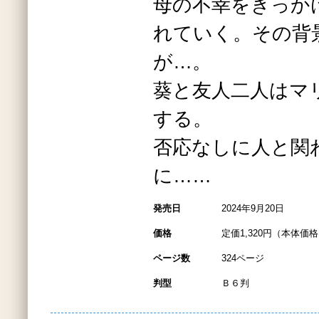
母の不幸をきっか
れていく。その背
が…。
葵と友人二人はマ
する。
否応なしに人と関
に……
発売日
2024年9月20日
価格
定価1,320円（本体価格1
ページ数
324ページ
判型
Ｂ６判