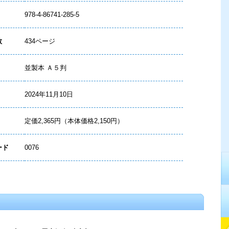
978-4-86741-285-5
数
434ページ
並製本 Ａ５判
2024年11月10日
定価2,365円（本体価格2,150円）
ード
0076