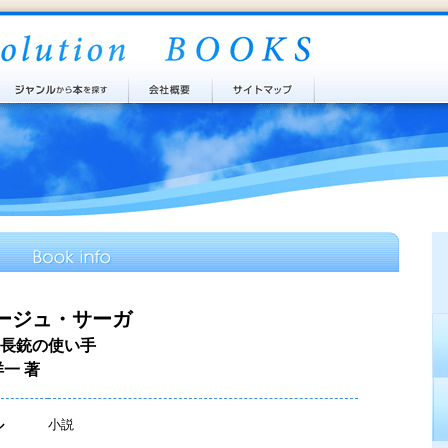
ージュ・サーガ
長銃の使い手
洋一 著
ル
小説