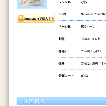
ジャンル
小説
ISBN
978-4-86741-288-
ページ数
530ページ
判型
並製本 Ｂ６判
発売日
2024年12月30日
価格
定価1,485円（本
分類コード
0093