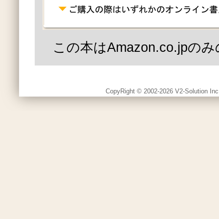
この本はAmazon.co.jp
CopyRight © 2002-2026 V2-Solution Inc.