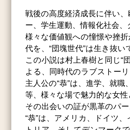
戦後の高度経済成長に伴い、
ー、学生運動、情報化社会、
様々な価値観への憧憬や挫折
代を、“団塊世代”は生き抜い
この小説は村上春樹と同じ“団
よる、同時代のラブストーリ
主人公の“恭”は、進学、就職
等、様々な場で魅力的な女性
その出会いの証が黒革のパー
“恭”は、アメリカ、ドイツ
トリア、そしてデンマークで