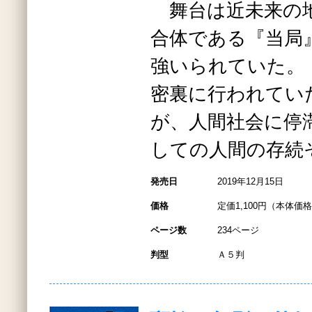
舞台は近未来の地
合体である『当局
強いられていた。
密裏に行われてい
が、人間社会に停
しての人間の存続
発売日
2019年12月15日
価格
定価1,100円（本体価格1
ページ数
234ページ
判型
Ａ５判