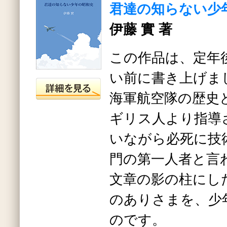
君達の知らない少
伊藤 實 著
この作品は、定年
い前に書き上げま
海軍航空隊の歴史
ギリス人より指導
いながら必死に技
門の第一人者と言
文章の影の柱にし
のありさまを、少
のです。