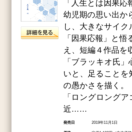
「人生とは因果応
幼児期の思い出か
し、大きなサイク
「因果応報」と悟
え、短編４作品を
「ブラッキオ氏」
いと、足ることを
の愚かさを描く。
「ロングロングア
近……
発売日
2019年11月1日