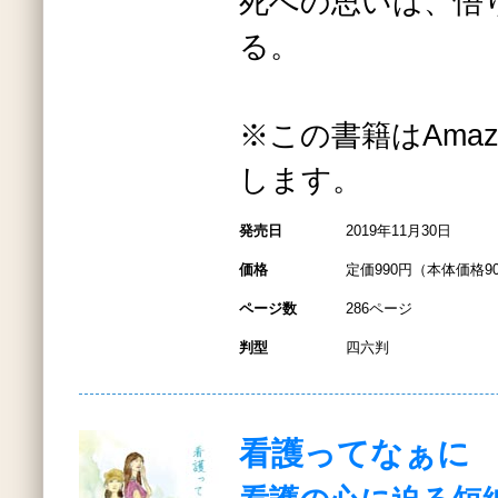
死への思いは、悟
る。
※この書籍はAmazo
します。
発売日
2019年11月30日
価格
定価990円（本体価格9
ページ数
286ページ
判型
四六判
看護ってなぁに