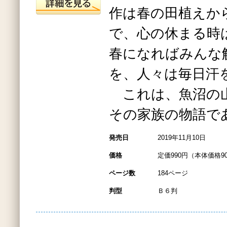
作は春の田植えか
で、心の休まる時
春になればみんな
を、人々は毎日汗
これは、魚沼の
その家族の物語で
発売日
2019年11月10日
価格
定価990円（本体価格9
ページ数
184ページ
判型
Ｂ６判