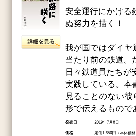
安全運行にかける
ぬ努力を描く！
我が国ではダイヤ
当たり前の鉄道。
日々鉄道員たちが
実践している。本
見ることのない彼
形で伝えるもので
発売日
2019年7月8日
価格
定価1,650円（本体価格1