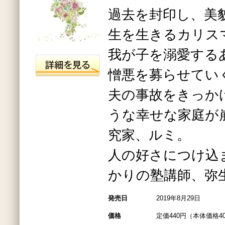
過去を封印し、美
生を生きるカリス
我が子を溺愛する
憎悪を募らせてい
夫の事故をきっか
うな幸せな家庭が
究家、ルミ。
人の好さにつけ込
かりの塾講師、弥生
発売日
2019年8月29日
価格
定価440円（本体価格4