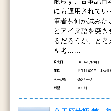
限らず、古事記日
にも適用されて
筆者も何か試みた
とアイヌ語を突き
るだろうか、と考
を考……
発売日
2019年6月30日
価格
定価11,000円（本体価格
ページ数
650ページ
判型
Ｂ５判