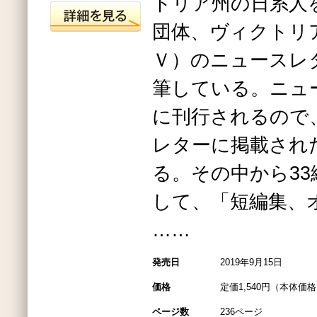
トリア州の日系人
団体、ヴィクトリ
Ｖ）のニュースレ
筆している。ニュ
に刊行されるので
レターに掲載され
る。その中から3
して、「短編集
……
発売日
2019年9月15日
価格
定価1,540円（本体価格1
ページ数
236ページ