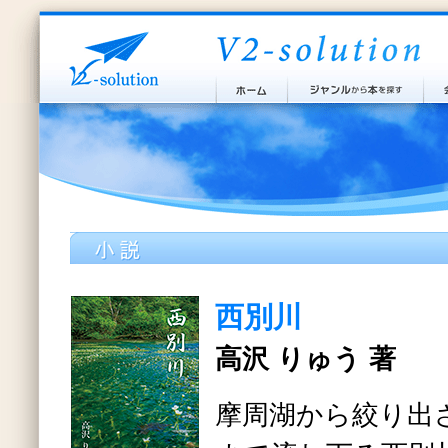
西別川
高沢 りゅう 著
摩周湖から絞り出