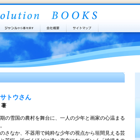
サトウさん
 著
期の雪国の農村を舞台に、一人の少年と画家の心温まる
。
のさなか、不器用で純粋な少年の視点から垣間見える芸