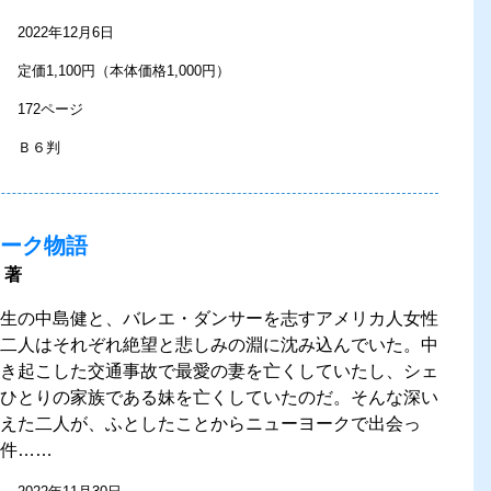
2022年12月6日
定価1,100円（本体価格1,000円）
172ページ
Ｂ６判
ーク物語
 著
生の中島健と、バレエ・ダンサーを志すアメリカ人女性
二人はそれぞれ絶望と悲しみの淵に沈み込んでいた。中
き起こした交通事故で最愛の妻を亡くしていたし、シェ
ひとりの家族である妹を亡くしていたのだ。そんな深い
えた二人が、ふとしたことからニューヨークで出会っ
件……