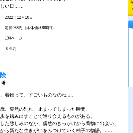
しい日……
2022年12月10日
定価968円（本体価格880円）
134ページ
Ｂ６判
険
 著
、着物って、すごいものなのねぇ。
歳、突然の別れ、止まってしまった時間。
歩を踏み出すことで巡り会えるものがある。
した悲しみのなか、偶然のきっかけから着物に出会い、
から新たな生きがいをみつけていく柚子の物語。……