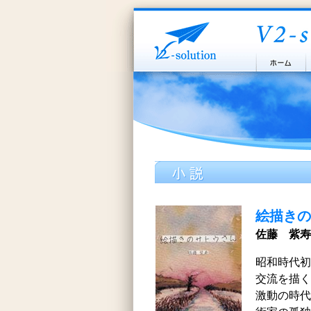
絵描きの
佐藤 紫寿
昭和時代初
交流を描く
激動の時代