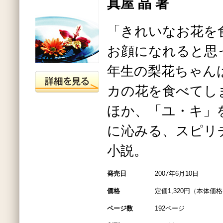
真屋 晶 著
「きれいなお花を
お顔になれると思
年生の梨花ちゃん
カの花を食べてし
ほか、「ユ・キ」
に沁みる、スピリ
小説。
発売日
2007年6月10日
価格
定価1,320円（本体価格1
ページ数
192ページ