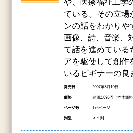
や、医療福祉工学
ている。その立場
ンの話をわかりや
画像、詩、音楽、
て話を進めている
アを駆使して創作
いるビギナーの良
発売日
2007年5月10日
価格
定価2,096円（本体価格1
ページ数
176ページ
判型
Ａ５判