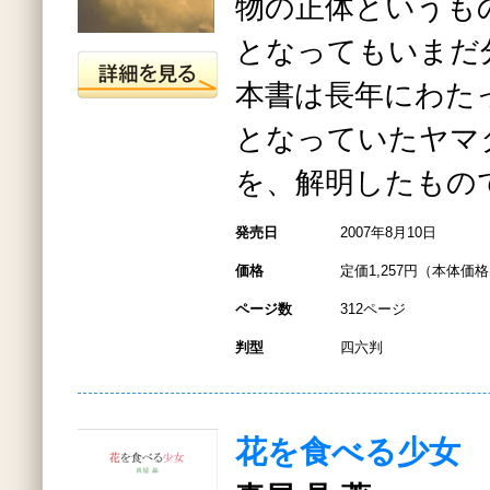
物の正体というも
となってもいまだ
本書は長年にわた
となっていたヤマ
を、解明したもの
発売日
2007年8月10日
価格
定価1,257円（本体価格1
ページ数
312ページ
判型
四六判
花を食べる少女