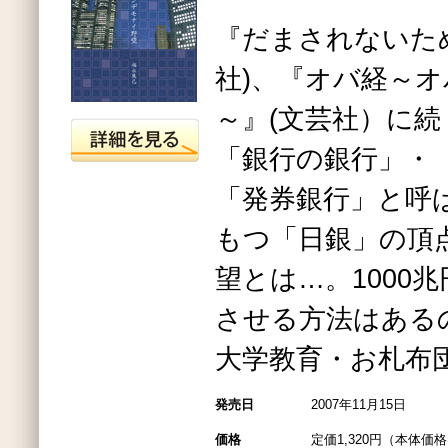
『だまされないた
社)、『オバ経～
～』(文芸社）に続
「銀行の銀行」・
「発券銀行」と呼
もつ「日銀」の頂
望とは…。1000
させる方法はある
大学教育・お札布
発売日
2007年11月15日
価格
定価1,320円（本体価格1