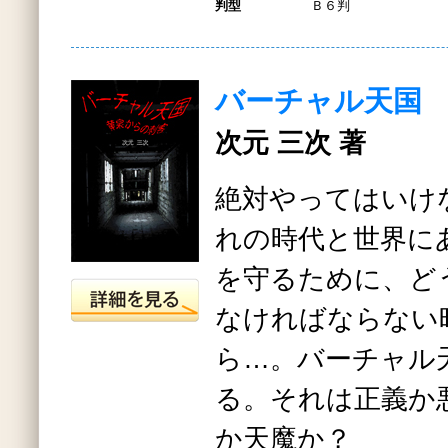
判型
Ｂ６判
バーチャル天国
次元 三次 著
絶対やってはいけ
れの時代と世界に
を守るために、ど
なければならない
ら…。バーチャル
る。それは正義か
か天魔か？