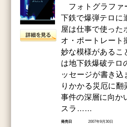
フォトグラファ
下鉄で爆弾テロに
屋は仕事で使った
オ・ポートレート
妙な模様があるこ
は地下鉄爆破テロ
ッセージが書き込
りかかる災厄に翻
事件の深層に向か
スラ……
発売日
2007年9月30日