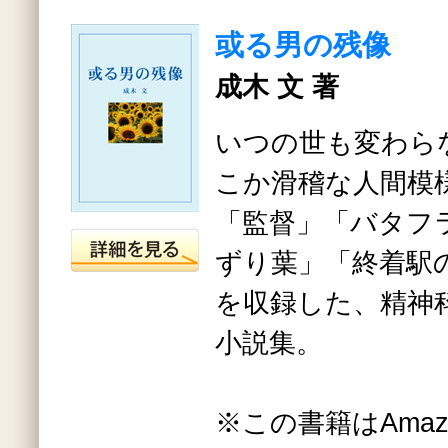
或る男の残像
成木 文 著
いつの世も変わら
こか滑稽な人間模
「監督」「バタフ
ずり葉」「終着駅
を収録した、精神
小説集。
※この書籍はAma