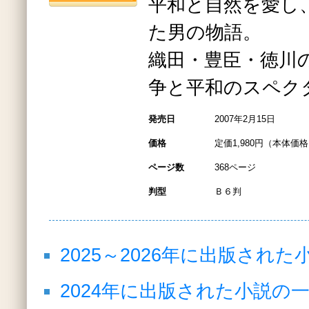
平和と自然を愛し
た男の物語。
織田・豊臣・徳川
争と平和のスペク
発売日
2007年2月15日
価格
定価1,980円（本体価格1
ページ数
368ページ
判型
Ｂ６判
2025～2026年に出版され
2024年に出版された小説の