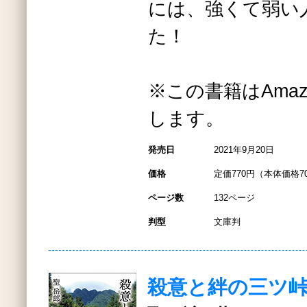
には、強くて弱い
た！
※この書籍はAmazo
します。
発売日
2021年9月20日
価格
定価770円（本体価格7
ページ数
132ページ
判型
文庫判
殺意と絆の三ツ