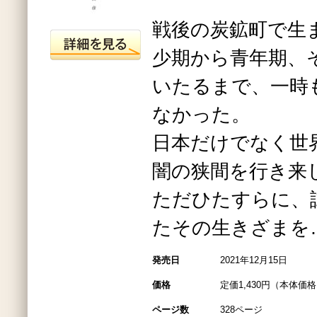
戦後の炭鉱町で生
少期から青年期、
いたるまで、一時
なかった。
日本だけでなく世
闇の狭間を行き来
ただひたすらに、
たその生きざまを
発売日
2021年12月15日
価格
定価1,430円（本体価格1
ページ数
328ページ