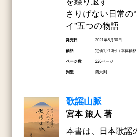
を繰り返す
さりげない日常の
イ”五つの物語
発売日
2021年8月30日
価格
定価1,210円（本体価格1
ページ数
226ページ
判型
四六判
歌謡山脈
宮本 旅人 著
本書は、日本歌謡