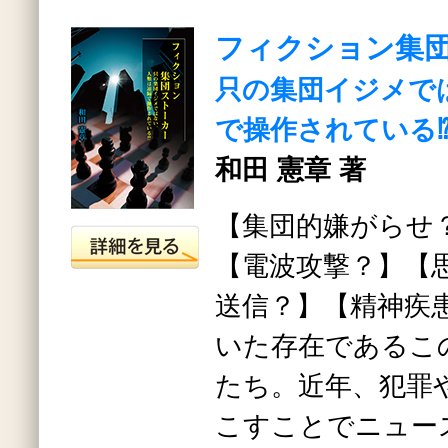
フィクション集
只の集団イジメで
で操作されている
和田 憲章 著
【集団的嫌がらせ
【電波攻撃？】【
送信？】【精神疾
いた存在であるこ
たち。近年、犯罪
こすことでニュー