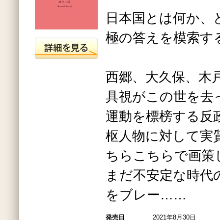
日本国とは何か、
極の答えを模索する
西郷、大久保、木
具視がこの世を去
運動を標榜する反
枢人物に対して実
ちらこちらで画策
まだ不安定な時代
をブレー……
発売日
2021年8月30日