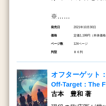
※……
発売日
2021年10月30日
価格
定価1,199円（本体価格1
ページ数
124ページ
判型
Ｂ６判
オフターゲット
Off-Target：The F
古本 豊和 著