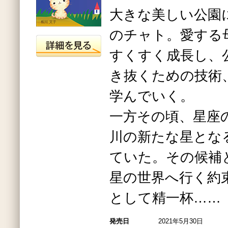
大きな美しい公園
のチャト。愛する
すくすく成長し、
き抜くための技術
学んでいく。
一方その頃、星座
川の新たな星とな
ていた。その候補
星の世界へ行く約
として精一杯……
発売日
2021年5月30日