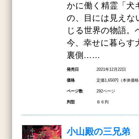
かに働く精霊「犬
の、目には見えな
じる世界の物語。
今、幸せに暮らす
裏側……
発売日
2021年12月22日
価格
定価1,650円（本体価格1
ページ数
292ページ
判型
Ｂ６判
小山殿の三兄弟