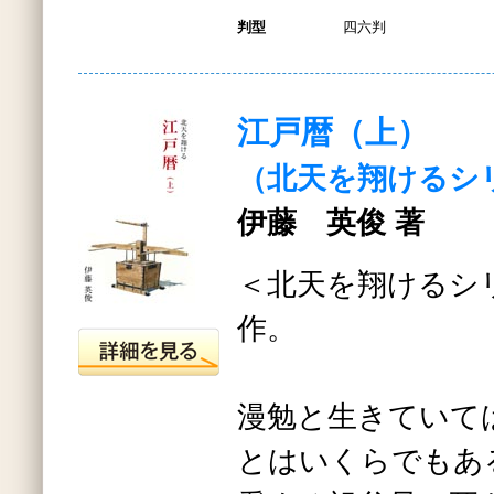
判型
四六判
江戸暦（上）
（北天を翔けるシ
伊藤 英俊 著
＜北天を翔けるシ
作。
漫勉と生きていて
とはいくらでもあ