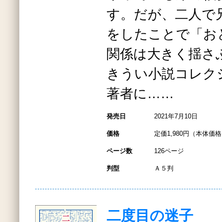
す。だが、二人で
をしたことで「お
関係は大きく揺さ
きうい小説コレク
著者に……
発売日
2021年7月10日
価格
定価1,980円（本体価格1
ページ数
126ページ
判型
Ａ５判
二度目の迷子