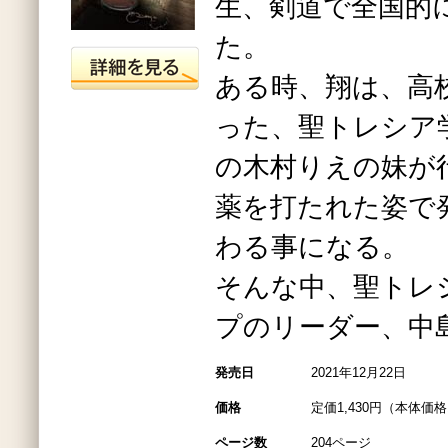
生、剣道で全国的
た。
ある時、翔は、高
った、聖トレシア
の木村りえの妹が
薬を打たれた姿で
わる事になる。
そんな中、聖トレ
プのリーダー、中
発売日
2021年12月22日
価格
定価1,430円（本体価格1
ページ数
204ページ