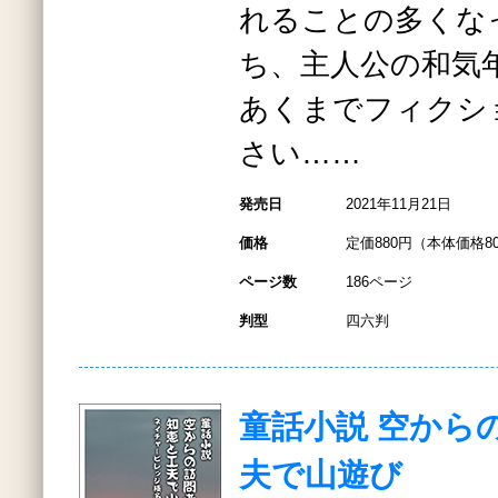
れることの多くな
ち、主人公の和気
あくまでフィクシ
さい……
発売日
2021年11月21日
価格
定価880円（本体価格8
ページ数
186ページ
判型
四六判
童話小説 空から
夫で山遊び