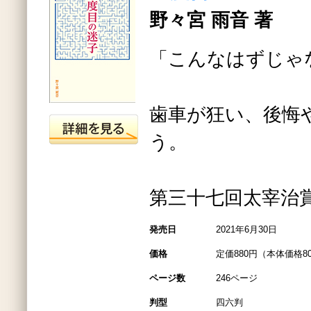
野々宮 雨音 著
「こんなはずじゃ
歯車が狂い、後悔
う。
第三十七回太宰治
発売日
2021年6月30日
価格
定価880円（本体価格8
ページ数
246ページ
判型
四六判