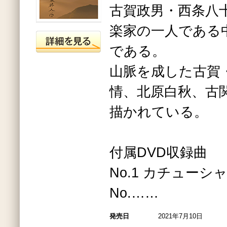
古賀政男・西条八
楽家の一人である
である。
山脈を成した古賀
情、北原白秋、古
描かれている。
付属DVD収録曲
No.1 カチューシ
No.……
発売日
2021年7月10日