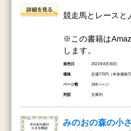
競走馬とレースと
※この書籍はAmazo
します。
発売日
2021年8月30日
価格
定価770円（本体価格7
ページ数
184ページ
判型
文庫判
みのおの森の小