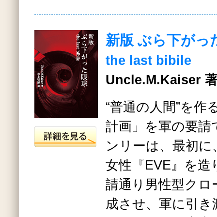
新版 ぶら下がっ
the last bibile
Uncle.M.Kaise
“普通の人間”を作
計画」を軍の要請
ンリーは、最初に
女性『EVE』を
請通り男性型クロ
成させ、軍に引き