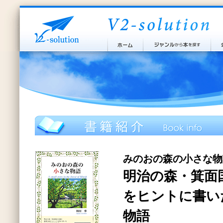
みのおの森の小さな物
明治の森・箕面
をヒントに書い
物語