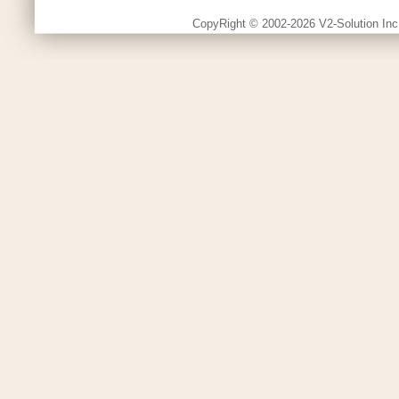
CopyRight © 2002-2026 V2-Solution Inc.