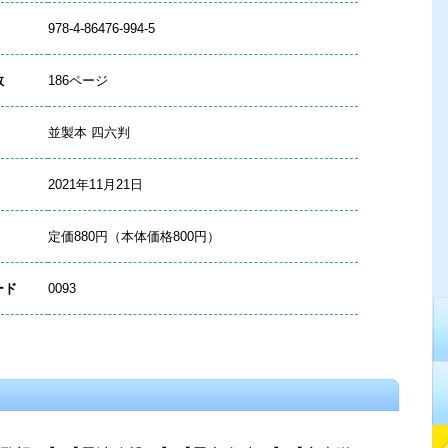
978-4-86476-994-5
数
186ページ
並製本 四六判
2021年11月21日
定価880円（本体価格800円）
ード
0093