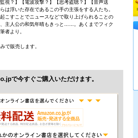
監視？】【電波攻撃？】【思考盗聴？】【音声送
らは浮いた存在であるこの手の主張をする人たち。
起こすことでニュースなどで取り上げられることの
、主人公の和気年晴もきっと……。あくまでフィク
筆者より。
jpのみで販売します。
.co.jpで今すぐご購入いただけます。