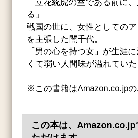
「立花統虎の室である前に、
る」
戦国の世に、女性としてのア
を主張した誾千代。
「男の心を持つ女」が生涯に
くて弱い人間味が溢れていた
※この書籍はAmazon.co.
この本は、Amazon.co.
ただけます。