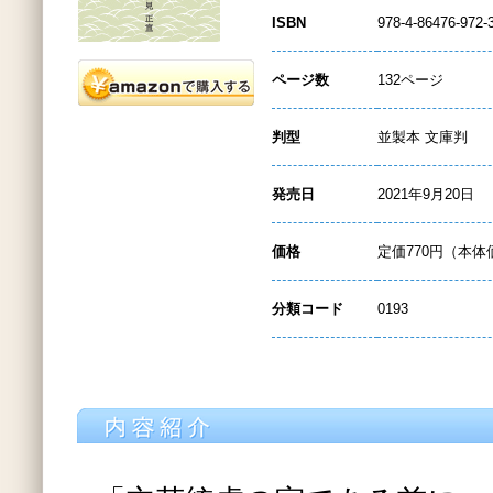
ISBN
978-4-86476-972-
ページ数
132ページ
判型
並製本 文庫判
発売日
2021年9月20日
価格
定価770円（本体
分類コード
0193