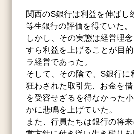
関西のS銀行は利益を伸ばし
等生銀行の評価を得ていた。
しかし、その実態は経営理念
すら利益を上げることが目的
ラ経営であった。
そして、その陰で、S銀行に
狂わされた取引先、お金を借
を受容せざるを得なかった小
かに悲鳴を上げていた。
また、行員たちは銀行の将来
営方針に付き従い生き残りを