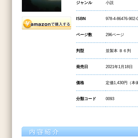
ジャンル
小説
ISBN
978-4-86476-902-
ページ数
296ページ
判型
並製本 Ｂ６判
発売日
2021年1月18日
価格
定価1,430円（本
分類コード
0093