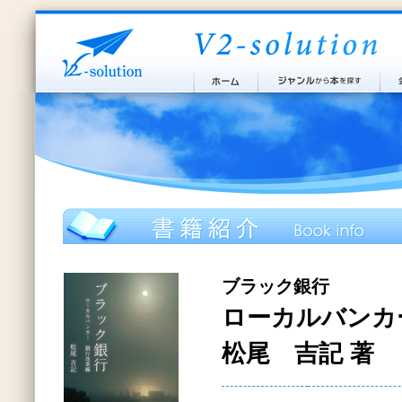
ブラック銀行
ローカルバンカ
松尾 吉記 著