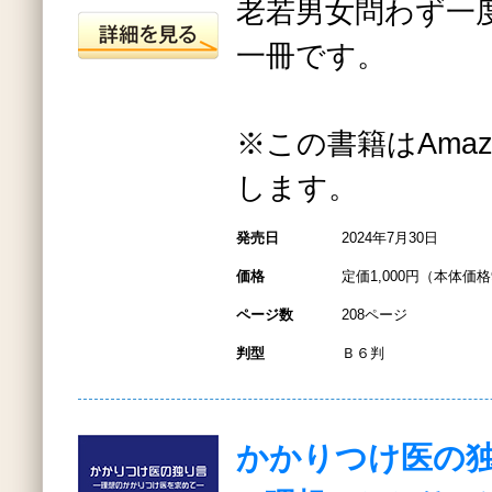
老若男女問わず一
一冊です。
※この書籍はAmazo
します。
発売日
2024年7月30日
価格
定価1,000円（本体価格
ページ数
208ページ
判型
Ｂ６判
かかりつけ医の