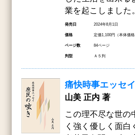
業を起こしました
発売日
2024年8月1日
価格
定価1,100円（本体価格1
ページ数
84ページ
判型
Ａ５判
痛快時事エッセイ
山美 正内 著
この理不尽な世の
く強く優しく面白