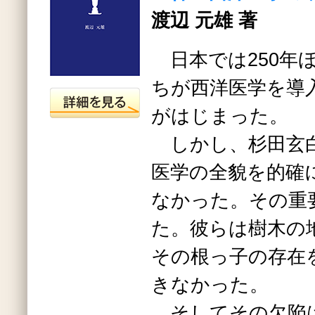
渡辺 元雄 著
日本では250年
ちが西洋医学を導
がはじまった。
しかし、杉田玄白
医学の全貌を的確
なかった。その重
た。彼らは樹木の
その根っ子の存在
きなかった。
そしてその欠陥