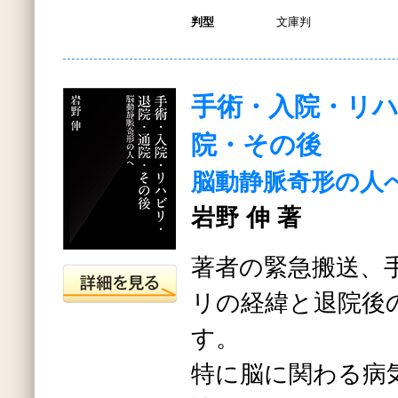
判型
文庫判
手術・入院・リ
院・その後
脳動静脈奇形の人
岩野 伸 著
著者の緊急搬送、
リの経緯と退院後
す。
特に脳に関わる病