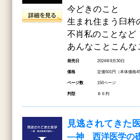
今どきのこと
生まれ住まう臼杵
不肖私のことなど
あんなことこんなこ
発売日
2024年9月30日
価格
定価501円（本体価格4
ページ数
150ページ
判型
Ｂ６判
見逃されてきた
―神 西洋医学の