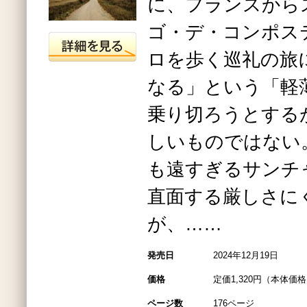
に、フランスから
ゴ・デ・コンポステ
ロを歩く巡礼の旅
なる」という「軽
乗り切ろうとする
しいものではない
も遠すぎるサンチ
直面する厳しさに
が、……
発売日
2024年12月19日
価格
定価1,320円（本体価格1
ページ数
176ページ