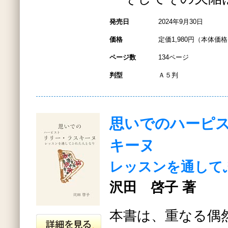
発売日
2024年9月30日
価格
定価1,980円（本体価格1
ページ数
134ページ
判型
Ａ５判
思いでのハーピ
キーヌ
レッスンを通して
沢田 啓子 著
本書は、重なる偶