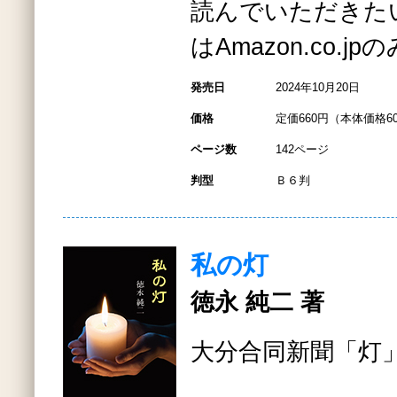
読んでいただきた
はAmazon.co.
発売日
2024年10月20日
価格
定価660円（本体価格6
ページ数
142ページ
判型
Ｂ６判
私の灯
徳永 純二 著
大分合同新聞「灯」