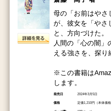
母の「お前はやさ
が、彼女を「やさ
と、方向づけた。
人間の「心の闇」
える強さを、探り
※この書籍はAmazo
します。
発売日
2024年3月5日
価格
定価1,210円（本体価格1