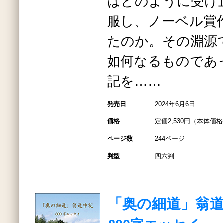
はどのように受け
服し、ノーベル賞
たのか。その淵源
如何なるものであ
記を……
発売日
2024年6月6日
価格
定価2,530円（本体価格2
ページ数
244ページ
判型
四六判
「奥の細道」翁