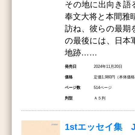
その地に出向き語
奉文大将と本間雅
訪ね、彼らの最期
の最後には、日本
地跡……
発売日
2024年11月20日
価格
定価1,980円（本体価格1
ページ数
514ページ
判型
Ａ５判
1stエッセイ集 