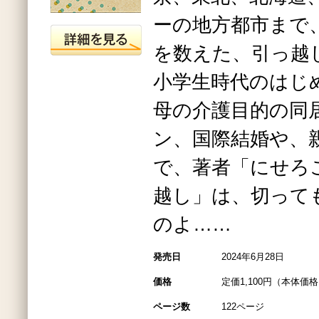
ーの地方都市まで
を数えた、引っ越
小学生時代のはじ
母の介護目的の同
ン、国際結婚や、
で、著者「にせろ
越し」は、切って
のよ……
発売日
2024年6月28日
価格
定価1,100円（本体価格1
ページ数
122ページ