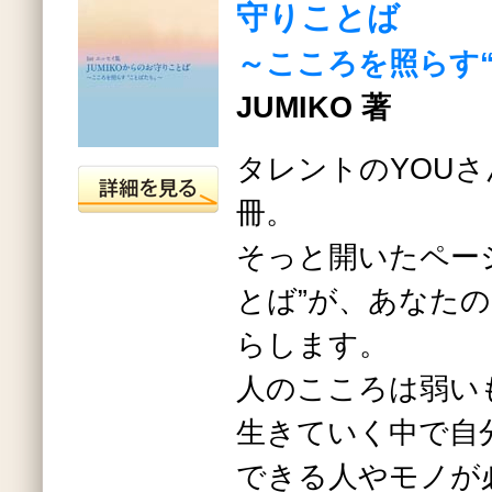
守りことば
～こころを照らす
JUMIKO 著
タレントのYOU
冊。
そっと開いたペー
とば”が、あなた
らします。
人のこころは弱い
生きていく中で自
できる人やモノが