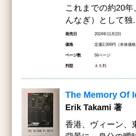
これまでの約20年、
んなぎ）として独
発売日
2024年11月2日
価格
定価2,000円（本体価格1
ページ数
56ページ
判型
Ａ５判
The Memory Of I
Erik Takami 著
香港、ヴィーン、