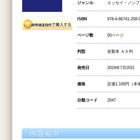
ジャンル
エッセイ・ノンフ
ISBN
978-4-86741-258-
ページ数
50ページ
判型
並製本 Ａ５判
発売日
2024年7月20日
価格
定価1,100円（本
分類コード
2047