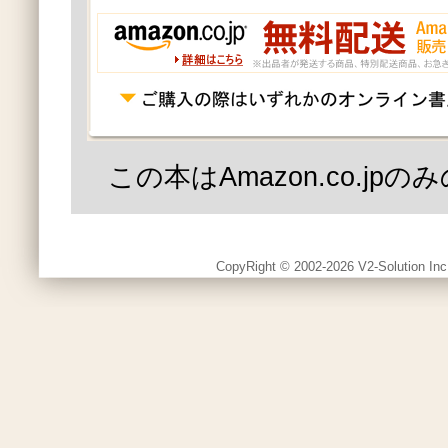
この本はAmazon.co.jp
CopyRight © 2002-2026 V2-Solution Inc.