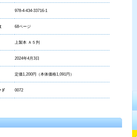
978-4-434-33716-1
数
68ページ
上製本 Ａ５判
2024年4月3日
定価1,200円（本体価格1,091円）
ード
0072