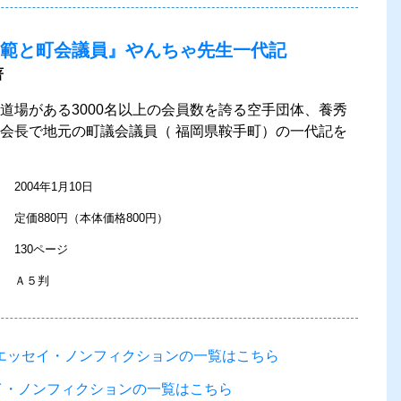
範と町会議員』やんちゃ先生一代記
著
道場がある3000名以上の会員数を誇る空手団体、養秀
会長で地元の町議会議員（ 福岡県鞍手町）の一代記を
2004年1月10日
定価880円（本体価格800円）
130ページ
Ａ５判
れたエッセイ・ノンフィクションの一覧はこちら
セイ・ノンフィクションの一覧はこちら