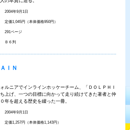
人の本質に迫る。
2004年9月1日
定価1,045円（本体価格950円）
291ページ
Ｂ６判
ＡＩＮ
ォルニアでインラインホッケーチーム、「ＤＯＬＰＨＩ
ち上げ、一つの目標に向かって走り続けてきた著者と仲
０年を超える歴史を綴った一冊。
2004年9月1日
定価1,257円（本体価格1,143円）