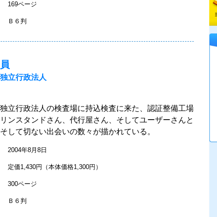
169ページ
Ｂ６判
員
独立行政法人
独立行政法人の検査場に持込検査に来た、認証整備工場
リンスタンドさん、代行屋さん、そしてユーザーさんと
そして切ない出会いの数々が描かれている。
2004年8月8日
定価1,430円（本体価格1,300円）
300ページ
Ｂ６判