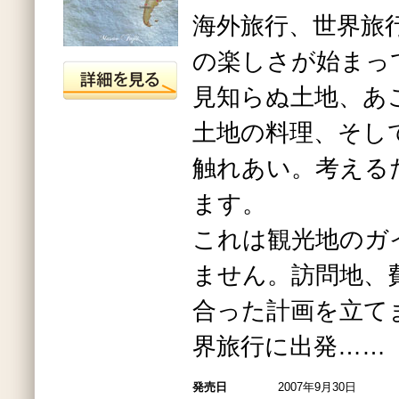
海外旅行、世界旅
の楽しさが始まっ
見知らぬ土地、あ
土地の料理、そし
触れあい。考える
ます。
これは観光地のガ
ません。訪問地、
合った計画を立て
界旅行に出発……
発売日
2007年9月30日