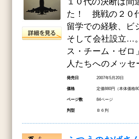
１０代の決断は間
た！ 挑戦の２０
留学での経験、ビ
そして会社設立…
ス・チーム・ゼロ
人たちへのメッセ
発売日
2007年5月20日
価格
定価880円（本体価格8
ページ数
84ページ
判型
Ｂ６判