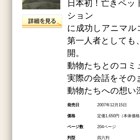
日本初！亡きペッ
ション
に成功しアニマル
第一人者としても
開。
動物たちとのコミ
実際の会話をその
動物たちへの想い
発売日
2007年12月15日
価格
定価1,650円（本体価格1
ページ数
204ページ
判型
四六判