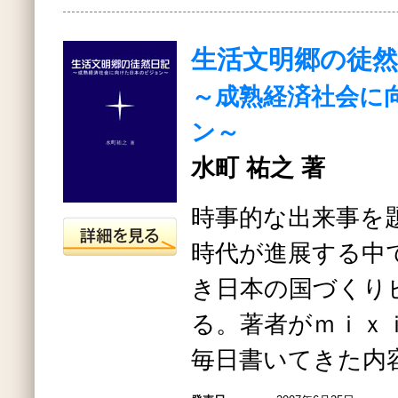
生活文明郷の徒然
～成熟経済社会に
ン～
水町 祐之 著
時事的な出来事を
時代が進展する中
き日本の国づくり
る。著者がｍｉｘ
毎日書いてきた内