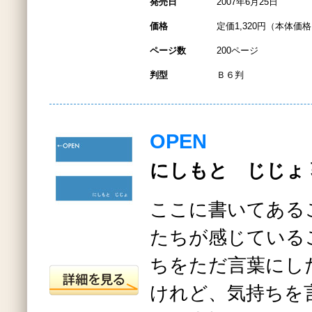
発売日
2007年6月25日
価格
定価1,320円（本体価格1
ページ数
200ページ
判型
Ｂ６判
OPEN
にしもと じじょ 
ここに書いてある
たちが感じている
ちをただ言葉にし
けれど、気持ちを