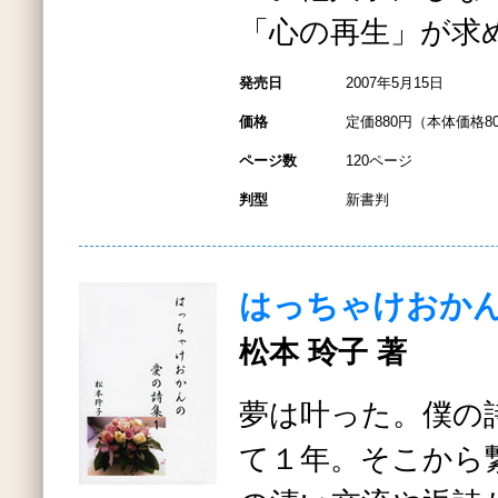
「心の再生」が求
発売日
2007年5月15日
価格
定価880円（本体価格8
ページ数
120ページ
判型
新書判
はっちゃけおか
松本 玲子 著
夢は叶った。僕の
て１年。そこから