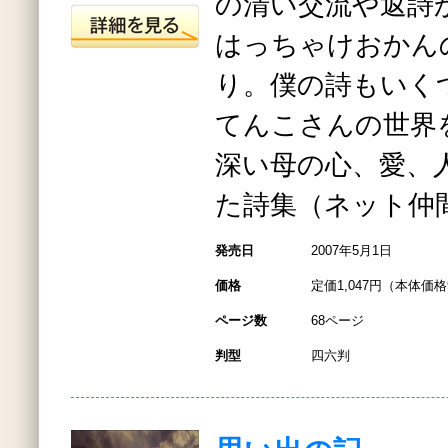
の清い交流や返詩
はっちゃけおかん
り。僕の詩もいく
てんこさんの世界
深い母の心、愛、
た詩集（ネット仲
発売日
2007年5月1日
価格
定価1,047円（本体価格
ページ数
68ページ
判型
四六判