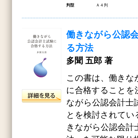
判型
Ａ４判
働きながら公認
る方法
多聞 五郎 著
この書は、働きな
に合格することを
ながら公認会計士
とを検討されてい
きながら公認会計