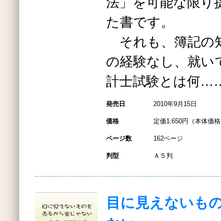
法」を可能な限り
た書です。
それも、簿記の知
の経験なし、就い
計士試験とは何…
発売日
2010年9月15日
価格
定価1,650円（本体価格1
ページ数
162ページ
判型
Ａ５判
目に見えないも