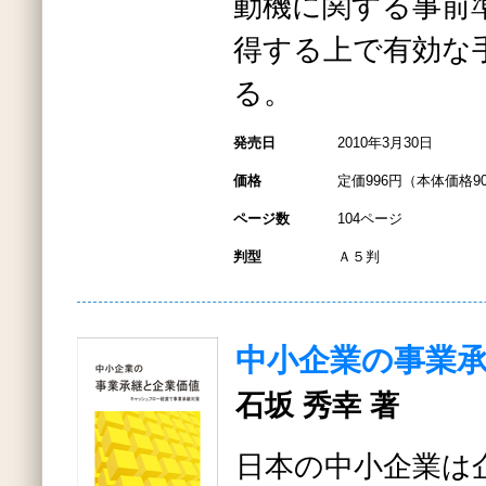
動機に関する事前
得する上で有効な
る。
発売日
2010年3月30日
価格
定価996円（本体価格9
ページ数
104ページ
判型
Ａ５判
中小企業の事業
石坂 秀幸 著
日本の中小企業は