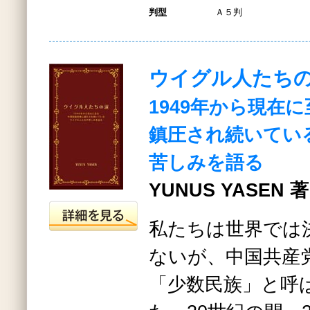
判型
Ａ５判
ウイグル人たち
1949年から現在
鎮圧され続いてい
苦しみを語る
YUNUS YASEN 著
私たちは世界では
ないが、中国共産
「少数民族」と呼