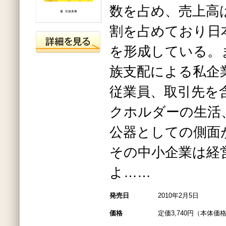
数を占め、売上高
割を占めており日
を形成している。
族支配による私企
従業員、取引先を
クホルダーの生活
公器としての側面
その中小企業は経
よ……
発売日
2010年2月5日
価格
定価3,740円（本体価格