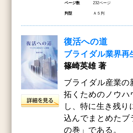
ページ数
232ページ
判型
Ａ５判
復活への道
ブライダル業界再
篠崎英雄 著
ブライダル産業の
拓くためのノウハ
し、特に生き残り
込んでまとめたブ
の巻」である。