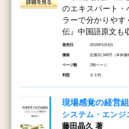
のエキスパート・
ラーで分かりやす
伝』中国語原文も
発売日
2010年5月4日
価格
定価10,340円（本体価格
ページ数
296ページ
判型
Ｂ５判
現場感覚の経営組
システム・エンジ
藤田晶久 著