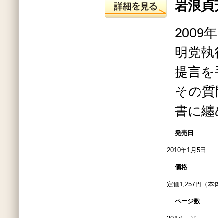
岩浪貞
2009
明党執
提言を
その質
書に纏
発売日
2010年1月5日
価格
定価1,257円（本
ページ数