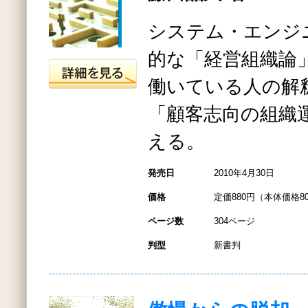
システム・エンジ
的な「経営組織論
働いている人の解
「顧客志向の組織
える。
発売日
2010年4月30日
価格
定価880円（本体価格8
ページ数
304ページ
判型
新書判