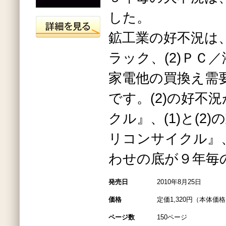
した。
鉱工業の好不況は、
ラック、(2)ＰＣ／
家電他の買換え需
です。(2)の好不
クル』、(1)と(2
リコンサイクル』
わせの底が９年毎
発売日
2010年8月25日
価格
定価1,320円（本体価格1
ページ数
150ページ