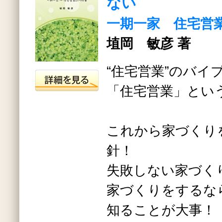
ない
一期一家 住宅営
埴岡 敏彦 著
“住宅営業”のバイブ
「住宅営業」とい
これから家づくり
針！
失敗しない家づく
家づくりをするな
知ることが大事！