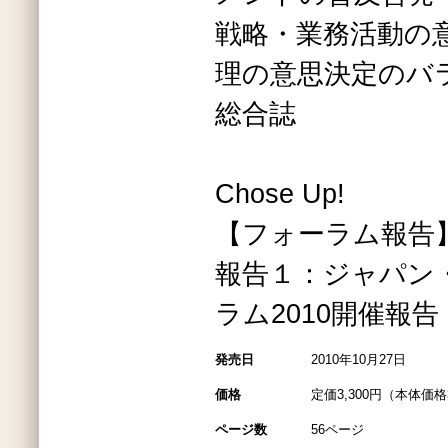
戦略・業務活動の
理の意思決定のバラ
総合誌
Chose Up!
【フォーラム報告
報告１：ジャパン
ラム2010開催報
発売日
2010年10月27日
価格
定価3,300円（本体価格3
ページ数
56ページ