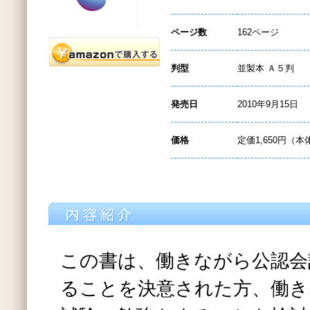
ページ数
162ページ
判型
並製本 Ａ５判
発売日
2010年9月15日
価格
定価1,650円（本
この書は、働きながら公認会
ることを決意された方、働き