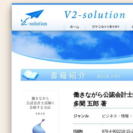
働きながら公認会計士
多聞 五郎 著
ジャンル
ビジネス・情報・
ISBN
978-4-902218-15-