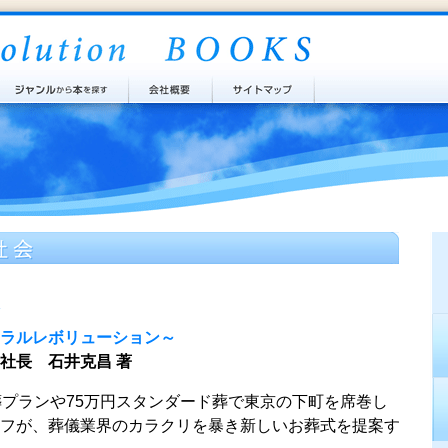
ラルレボリューション～
社長 石井克昌 著
葬プランや75万円スタンダード葬で東京の下町を席巻し
フが、葬儀業界のカラクリを暴き新しいお葬式を提案す