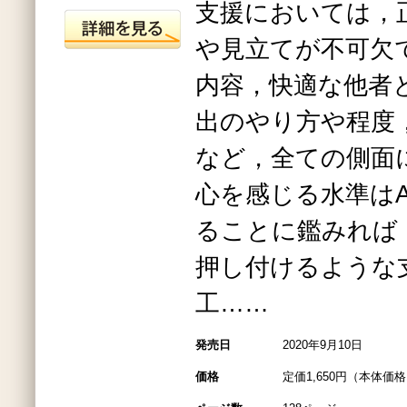
支援においては，
や見立てが不可欠
内容，快適な他者
出のやり方や程度
など，全ての側面
心を感じる水準は
ることに鑑みれば
押し付けるような
工……
発売日
2020年9月10日
価格
定価1,650円（本体価格1