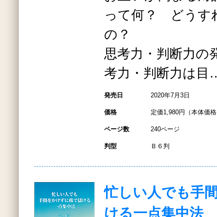
って何？ どうす
の？
思考力・判断力の
考力・判断力は目
発売日
2020年7月3日
価格
定価1,980円（本体価格1
ページ数
240ページ
判型
Ｂ６判
忙しい人でも手
ける一点集中法