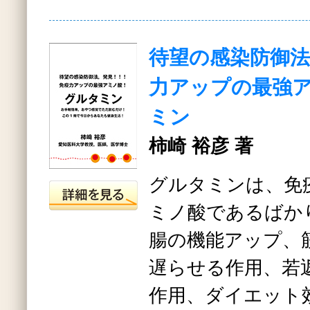
待望の感染防御法
力アップの最強ア
ミン
柿崎 裕彦 著
グルタミンは、免
ミノ酸であるばか
腸の機能アップ、
遅らせる作用、若
作用、ダイエット