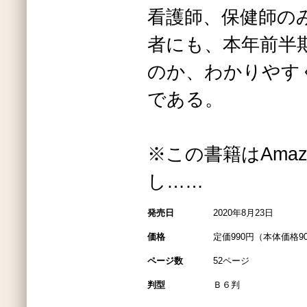
看護師、保健師の
者にも、本年前半
のか、わかりやす
である。
※この書籍はAmazo
し……
発売日
2020年8月23日
価格
定価990円（本体価格9
ページ数
52ページ
判型
Ｂ６判