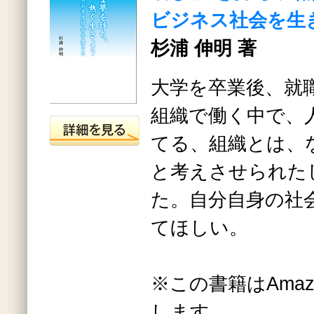
ビジネス社会を生
杉浦 伸明 著
大学を卒業後、就
組織で働く中で、
てる、組織とは、
と考えさせられた
た。自分自身の社
てほしい。
※この書籍はAmazo
します。