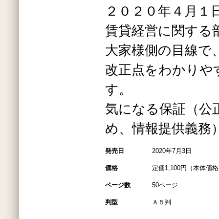
２０２０年４月１
賃貸経営に関する
大家様側の目線で
改正点をわかりや
す。
気になる保証（公
め、情報提供義務
発売日
2020年7月3日
価格
定価1,100円（本体価格1
ページ数
50ページ
判型
Ａ５判