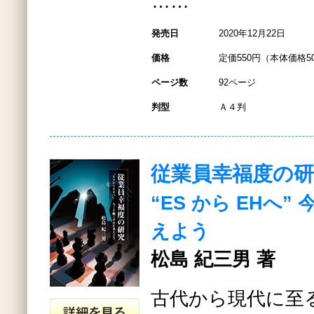
……
発売日
2020年12月22日
価格
定価550円（本体価格5
ページ数
92ページ
判型
Ａ４判
従業員幸福度の研
“ES から EHへ
えよう
松島 紀三男 著
古代から現代に至