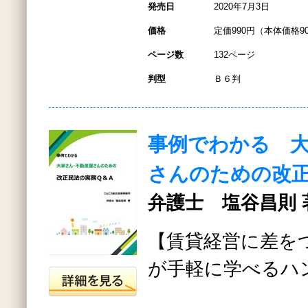
発売日
2020年7月3日
価格
定価990円（本体価格9
ページ数
132ページ
判型
Ｂ６判
事例でわかる 
さんのための改
弁護士 塩谷昌則 
【賃貸経営に差を
が手軽に学べるハ