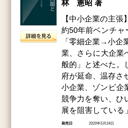
林 憲昭 著
【中小企業の主張
約50年前ベンチ
「零細企業→小企
業、さらに大企業
般的」と述べた。
府が延命、温存さ
小企業、ゾンビ企
競争力を奪い、ひ
展を阻害している
発売日
2020年5月24日