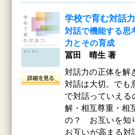
学校で育む対話
対話で機能する思
力とその育成
冨田 晴生 著
対話力の正体を解
対話は大切。でも
で対話っていえる
解・相互尊重・相
の？ お互いを知
お互いが高まる対