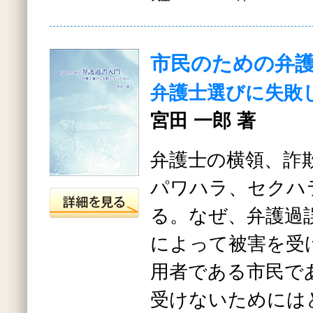
市民のための弁
弁護士選びに失敗
宮田 一郎 著
弁護士の横領、詐
パワハラ、セクハ
る。なぜ、弁護過
によって被害を受
用者である市民で
受けないためには