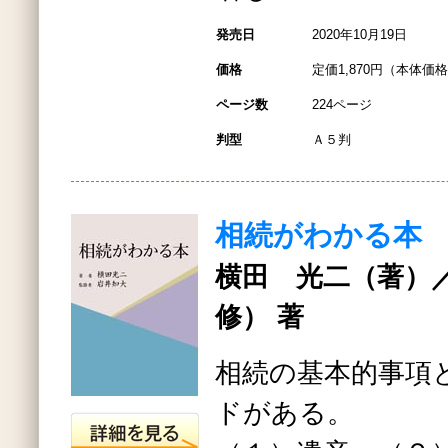
発売日
2020年10月19日
価格
定価1,870円（本体価格1
ページ数
224ページ
判型
Ａ５判
相続がわかる本
横田 光二（著）
修） 著
相続の基本的事項
ドがある。