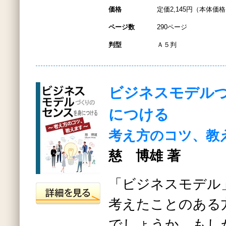
価格
定価2,145円（本体価格1
ページ数
290ページ
判型
Ａ５判
ビジネスモデル
につける
考え方のコツ、教
慈 博雄 著
「ビジネスモデル
考えたことのある
でしょうか。もし