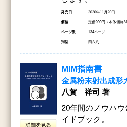
発売日
2020年11月20日
価格
定価900円（本体価格8
ページ数
134ページ
判型
四六判
MIM指南書
金属粉末射出成形
八賀 祥司 著
20年間のノウハウ
イドブック。