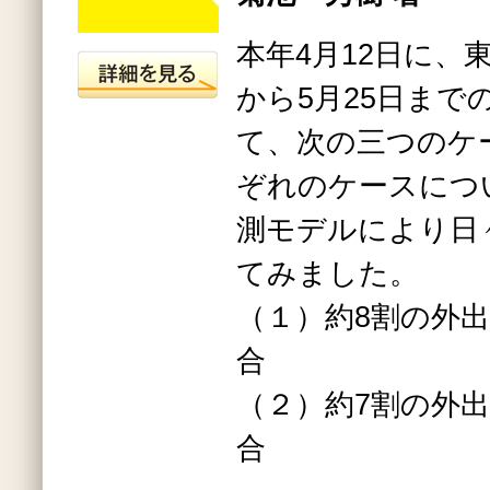
本年4月12日に、
から5月25日まで
て、次の三つのケ
ぞれのケースにつ
測モデルにより日
てみました。
（１）約8割の外
合
（２）約7割の外
合