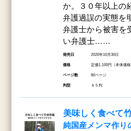
か。３０年以上の
弁護過誤の実態を
弁護士から被害を
い弁護士……
発売日
2020年10月30日
価格
定価1,100円（本体価格1
ページ数
80ページ
判型
Ａ５判
美味しく食べて
純国産メンマ作り