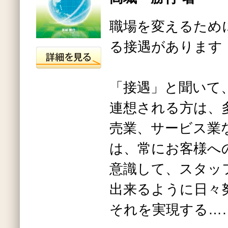
職場を変えるため
る接遇があります
「接遇」と聞いて
連想される方は、
売業、サービス業
は、常にお客様へ
意識して、スタッ
出来るように日々
それを実現する…