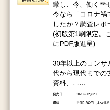
瞰し、今、働く幸
今なら「コロナ禍
したか？調査レポ
(初版第1刷限定。
にPDF版進呈)
30年以上のコン
代から現代までの
資料、……
発売日
2020年12月20日
価格
定価2,200円（本体価格2