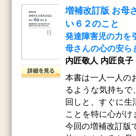
増補改訂版 お母
い６２のこと
発達障害児の力を
母さんの心の安ら
内匠敬人 内匠良子
本書は一人一人の
るような気持ちで
回しと、すぐに生
ことを特に心がけ
今回の増補改訂版