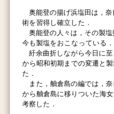
奥能登の揚げ浜塩田は，奈
術を習得し確立した．
奥能登の人々は，その製塩
今も製塩をおこなっている．
紆余曲折しながら今日に至
から昭和初期までの変遷と製
た．
また，舳倉島の編では，奈
から舳倉島に移りついた海女
考察した．