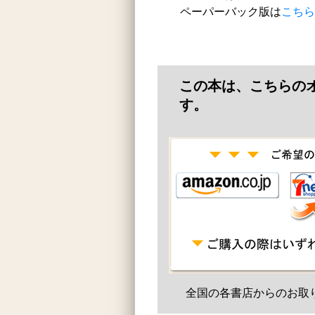
ペーパーバック版は
こちら
この本は、こちらの
す。
全国の各書店からのお取