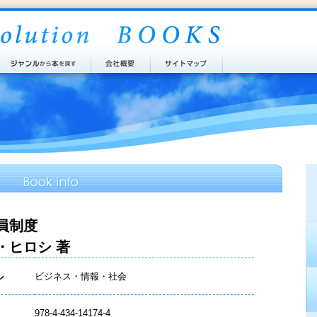
員制度
・ヒロシ 著
ル
ビジネス・情報・社会
978-4-434-14174-4