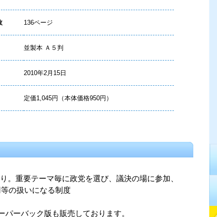
数
136ページ
並製本 Ａ５判
2010年2月15日
定価1,045円（本体価格950円）
り。重要テーマ毎に政党を選び、議決の場に参加、
同等の扱いになる制度
ペーパーバック版も販売しております。