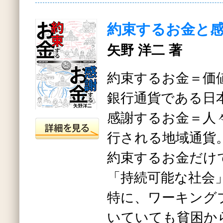
約束するお金と
矢野 洋二 著
約束するお金＝価
銀行通貨である日
感謝するお金＝人
行される地域通貨
約束するお金だけ
「持続可能な社会
特に、ワーキング
いていても貧困か