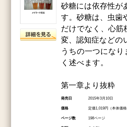
砂糖には依存性が
す。砂糖は、虫歯
だけでなく、心筋
変、認知症などの
うちの一つになり
く述べます。
第一章より抜粋
発売日
2015年3月10日
価格
定価1,019円（本体価格
ページ数
198ページ