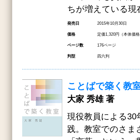
ちが増えている現
発売日
2015年10月30日
価格
定価1,320円（本体価格1
ページ数
176ページ
判型
四六判
ことばで築く教
大家 秀雄 著
現役教員による3
践。教室でのさま