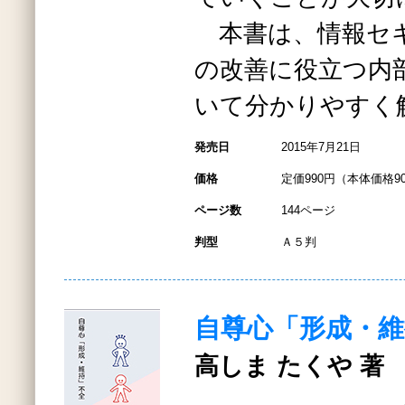
本書は、情報セ
の改善に役立つ内
いて分かりやすく
発売日
2015年7月21日
価格
定価990円（本体価格9
ページ数
144ページ
判型
Ａ５判
自尊心「形成・維
高しま たくや 著