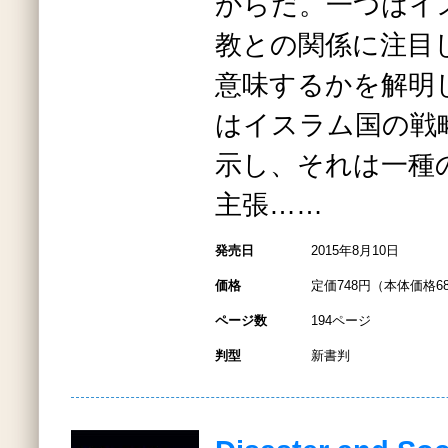
からだ。一つはイ
教との関係に注目
意味するかを解明
はイスラム国の戦
示し、それは一種
主張……
発売日
2015年8月10日
価格
定価748円（本体価格6
ページ数
194ページ
判型
新書判