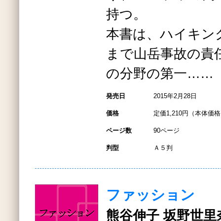
持つ。
本書は、ハイキン
まで山岳事故の責
の分野の第一……
発売日
2015年2月28日
価格
定価1,210円（本体価格1
ページ数
90ページ
判型
Ａ５判
ファッション
熊谷伸子 坂野世里