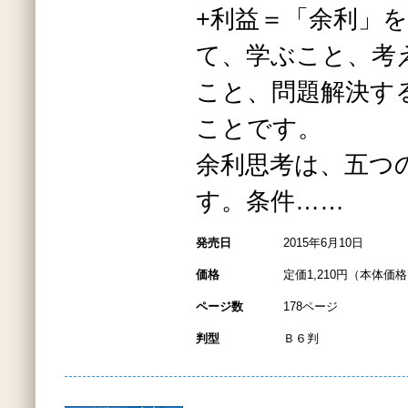
+利益＝「余利」
て、学ぶこと、考
こと、問題解決す
ことです。
余利思考は、五つ
す。条件……
発売日
2015年6月10日
価格
定価1,210円（本体価格1
ページ数
178ページ
判型
Ｂ６判