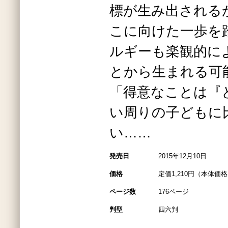
標が生み出される
こに向けた一歩を
ルギーも楽観的に
とから生まれる可
「得意なことは『
い周りの子どもに
い……
発売日
2015年12月10日
価格
定価1,210円（本体価格1
ページ数
176ページ
判型
四六判