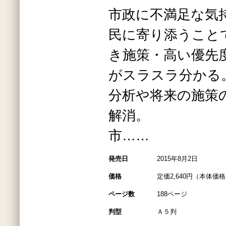
市政に不満足な気
民に寄り添うこと
き施策・高い優先
がスラスラ分かる
分析や将来の施策
解消。
市……
発売日
2015年8月2日
価格
定価2,640円（本体価格2
ページ数
188ページ
判型
Ａ５判