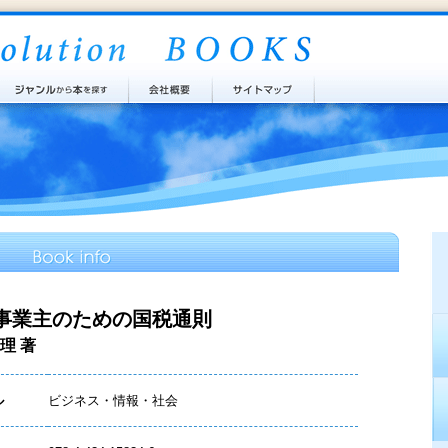
事業主のための国税通則
理 著
ル
ビジネス・情報・社会