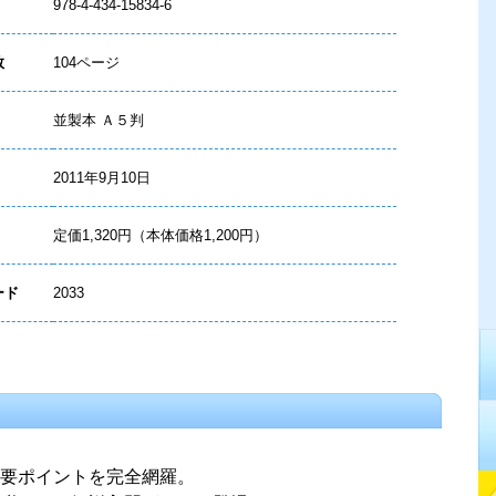
978-4-434-15834-6
数
104ページ
並製本 Ａ５判
2011年9月10日
定価1,320円（本体価格1,200円）
ード
2033
要ポイントを完全網羅。