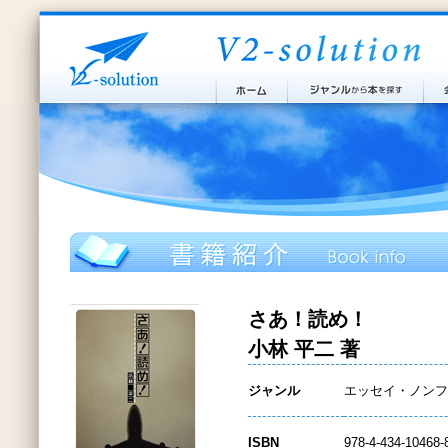
さあ！読め！
小林 平二 著
ジャンル
エッセイ・ノンフ
ISBN
978-4-434-10468-