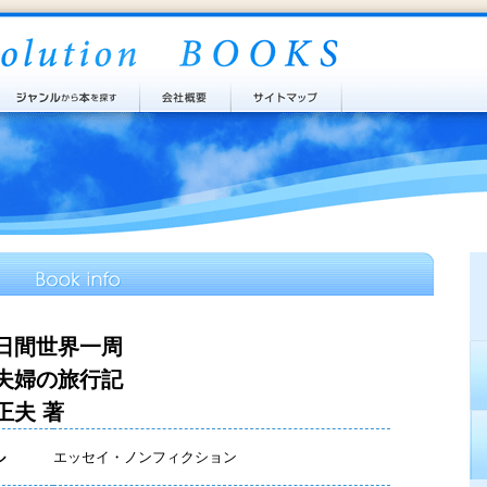
日間世界一周
夫婦の旅行記
正夫 著
ル
エッセイ・ノンフィクション