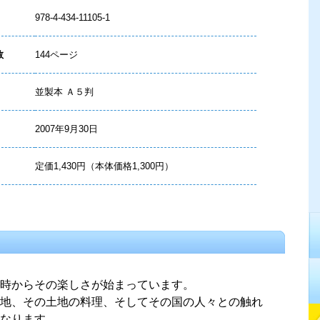
978-4-434-11105-1
数
144ページ
並製本 Ａ５判
2007年9月30日
定価1,430円（本体価格1,300円）
時からその楽しさが始まっています。
地、その土地の料理、そしてその国の人々との触れ
なります。