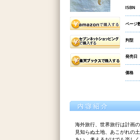
ISBN
ページ
判型
発売日
価格
海外旅行、世界旅行は計画の
見知らぬ土地、あこがれの土
あい。考えるだけでも楽しく