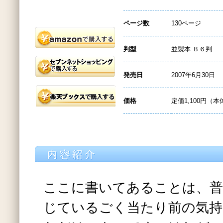
ページ数
130ページ
判型
並製本 Ｂ６判
発売日
2007年6月30日
価格
定価1,100円（本
ここに書いてあることは、普
じているごく当たり前の気持