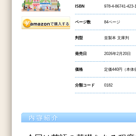
ISBN
978-4-86741-423-
ページ数
84ページ
判型
並製本 文庫判
発売日
2026年2月20日
価格
定価440円（本体
分類コード
0182