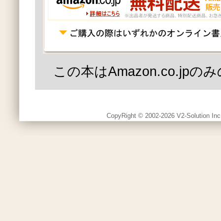
この本はAmazon.co.jp
CopyRight © 2002-2026 V2-Solution Inc.