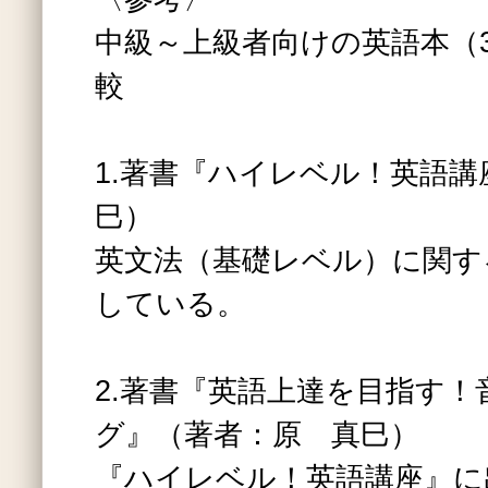
中級～上級者向けの英語本（
較
1.著書『ハイレベル！英語講
巳）
英文法（基礎レベル）に関す
している。
2.著書『英語上達を目指す
グ』（著者：原 真巳）
『ハイレベル！英語講座』に