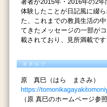
著者が2015年・2016年の
体験したことが日記風に綴ら
た、これまでの教員生活の中
てきたメッセージの一部がコ
載されており、見所満載です
原 真巳（はら まさみ）
https://tomonikagayakitomoni
（原 真巳のホームページ参