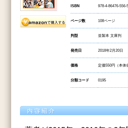
ISBN
978-4-86476-556-
ページ数
108ページ
判型
並製本 文庫判
発売日
2018年2月20日
価格
定価550円（本体
分類コード
0195