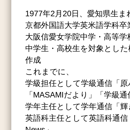
1977年2月20日、愛知県生ま
京都外国語大学英米語学科卒
大阪信愛女学院中学・高等学
中学生・高校生を対象とした
作成
これまでに、
学級担任として学級通信「原
「MASAMIだより」「学級通信
学年主任として学年通信「輝
英語科主任として英語科通信「Eng
News」