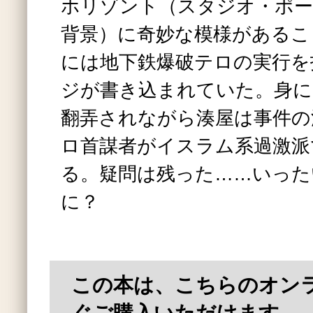
ホリゾント（スタジオ・ポー
背景）に奇妙な模様があるこ
には地下鉄爆破テロの実行を
ジが書き込まれていた。身に
翻弄されながら湊屋は事件の
ロ首謀者がイスラム系過激派
る。疑問は残った……いった
に？
この本は、こちらのオン