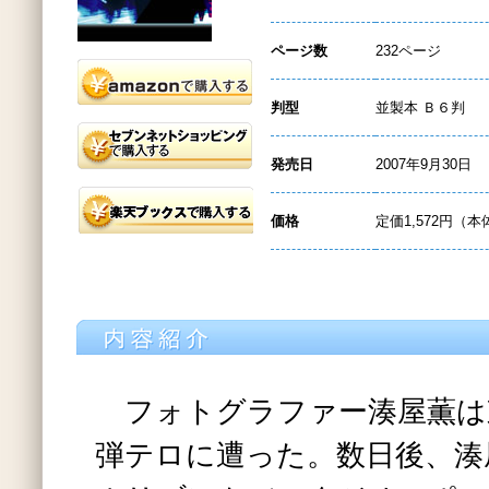
ページ数
232ページ
判型
並製本 Ｂ６判
発売日
2007年9月30日
価格
定価1,572円（本
フォトグラファー湊屋薫は
弾テロに遭った。数日後、湊