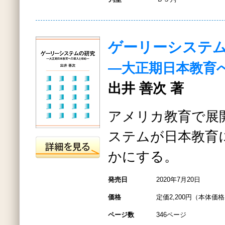
ゲーリーシステ
―大正期日本教育
出井 善次 著
アメリカ教育で展
ステムが日本教育
かにする。
発売日
2020年7月20日
価格
定価2,200円（本体価格2
ページ数
346ページ