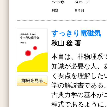
ページ数
340ページ
判型
Ｂ５判
すっきり電磁気
秋山 稔 著
本書は、非物理系
知識が必要な人、
く要点を理解した
学の解説書である
古典力学の基本が
程式であるように