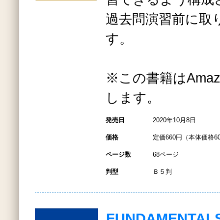
過去問演習前に取
す。
※この書籍はAmazo
します。
発売日
2020年10月8日
価格
定価660円（本体価格6
ページ数
68ページ
判型
Ｂ５判
FUNDAMENTALS