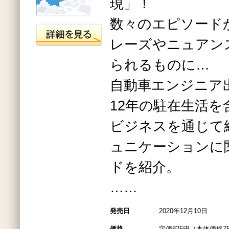
現」！
数々のエピソード
レーズやニュアン
られるものに…
自動車エンジニア
12年の駐在生活を
ビジネスを通じて
ュニケーションに
ドを紹介。
……
発売日
2020年12月10日
価格
定価825円（本体価格7