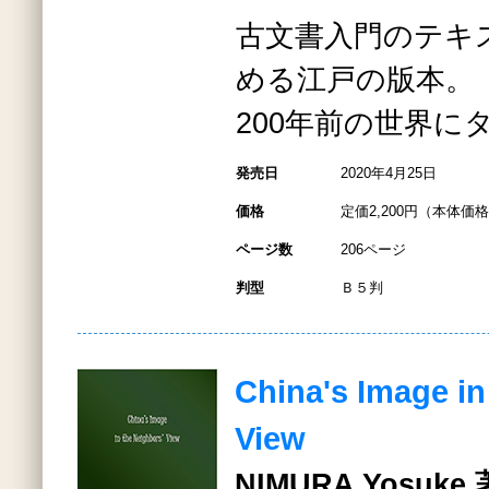
古文書入門のテキ
める江戸の版本。
200年前の世界に
発売日
2020年4月25日
価格
定価2,200円（本体価格2
ページ数
206ページ
判型
Ｂ５判
China's Image in
View
NIMURA Yosuke 