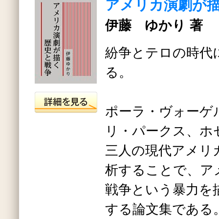
アメリカ演劇が
伊藤 ゆかり 著
紛争とテロの時代
る。
ポーラ・ヴォーゲ
リ・パークス、ホ
三人の現代アメリ
析することで、ア
戦争という暴力を
する論文集である