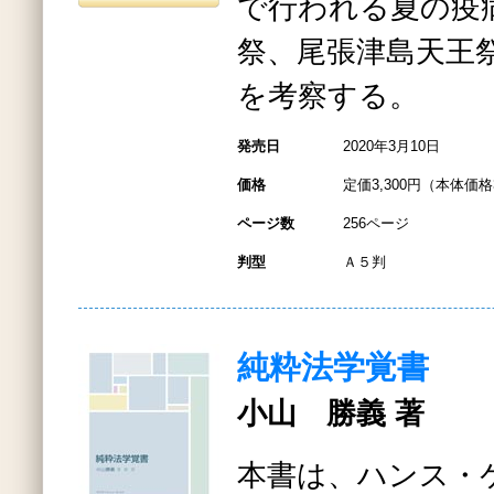
で行われる夏の疫
祭、尾張津島天王
を考察する。
発売日
2020年3月10日
価格
定価3,300円（本体価格3
ページ数
256ページ
判型
Ａ５判
純粋法学覚書
小山 勝義 著
本書は、ハンス・ケ