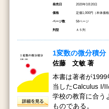
発売日
2020年3月20日
価格
定価1,000円（本体価格
ページ数
58ページ
判型
Ａ５判
1変数の微分積分
佐藤 文敏 著
本書は著者が1999
当したCalculus 
学校の教育に合う
ものである。