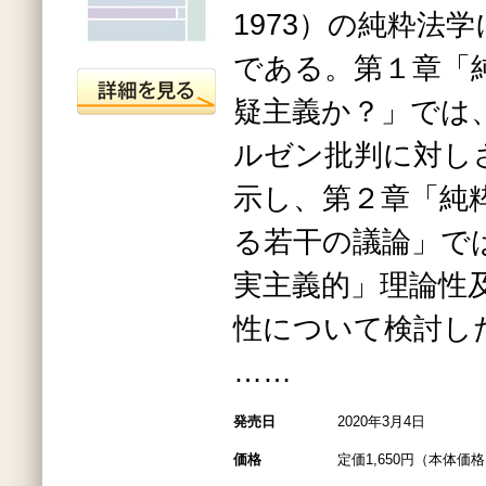
1973）の純粋法
である。第１章「
疑主義か？」では
ルゼン批判に対し
示し、第２章「純
る若干の議論」で
実主義的」理論性
性について検討し
……
発売日
2020年3月4日
価格
定価1,650円（本体価格1