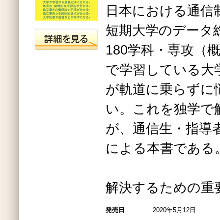
日本における通信
短期大学のデータ総
180学科・専攻（
で学習している大
が軌道に乗らずに
い。これを独学で
が、通信生・指導
による本書である
解決するための重
発売日
2020年5月12日