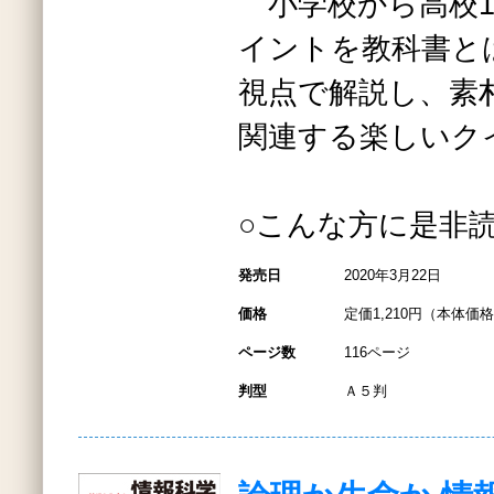
小学校から高校1
イントを教科書と
視点で解説し、素
関連する楽しいク
○こんな方に是非
発売日
2020年3月22日
価格
定価1,210円（本体価格1
ページ数
116ページ
判型
Ａ５判