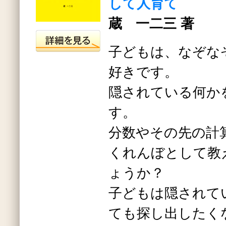
して人育て
蔵 一二三 著
子どもは、なぞな
好きです。
隠されている何か
す。
分数やその先の計
くれんぼとして教
ょうか？
子どもは隠されて
ても探し出したく