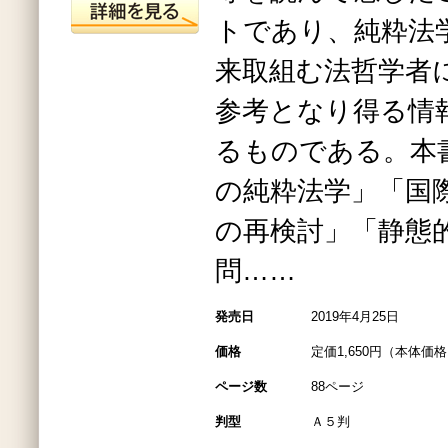
トであり、純粋法
来取組む法哲学者
参考となり得る情
るものである。本
の純粋法学」「国
の再検討」「静態
問……
発売日
2019年4月25日
価格
定価1,650円（本体価格1
ページ数
88ページ
判型
Ａ５判