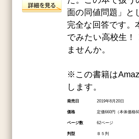
た。この本で扱う
面の同値問題」と
完全な回答です。
でみたい高校生！
ませんか。
※この書籍はAmazo
します。
発売日
2019年8月20日
価格
定価660円（本体価格6
ページ数
62ページ
判型
Ｂ５判