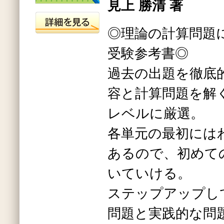
見上 勝清 著
◎理論の計算問題
受験参考書◎
過去の出題を徹底
容と計算問題を解
レベルに厳選。
各単元の最初には
あるので、初めて
いていける。
ステップアップし
問題と実践的な問