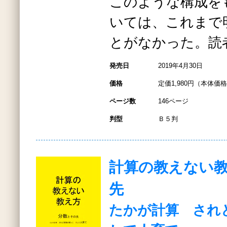
このような構成を
いては、これまで
とがなかった。読
発売日
2019年4月30日
価格
定価1,980円（本体価格1
ページ数
146ページ
判型
Ｂ５判
計算の教えない
先
たかが計算 され