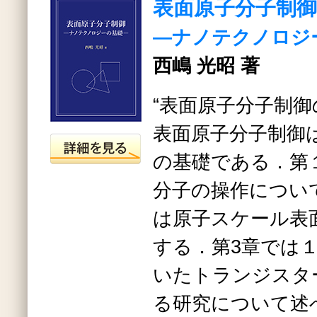
表面原子分子制御
―ナノテクノロジ
西嶋 光昭 著
“表面原子分子制御
表面原子分子制御
の基礎である．第
分子の操作につい
は原子スケール表
する．第3章では
いたトランジスタ
る研究について述