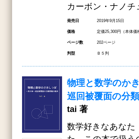
カーボン・ナノチ
発売日
2019年9月15日
価格
定価25,300円（本体価格
ページ数
202ページ
判型
Ｂ５判
物理と数学のか
巡回被覆面の分
tai 著
数学好きなあなた