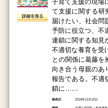
子育て支援の現場
て支援に関する研
届けたい、社会問
予防に役立つ、不
連鎖に関する知見
不適切な養育を受
との関係に葛藤を
向き合う母親のあ
報告である。不適
鎖に……
発売日
2019年12月15日
価格
定価1,650円（本体価格1