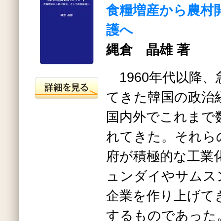
食糧増産から農村
護へ
縄倉 晶雄 著
1960年代以降
てきた韓国の政治
国内外でこれまで
れてきた。それら
府が積極的な工業
ュンダイやサムス
企業を作り上げて
するものであった