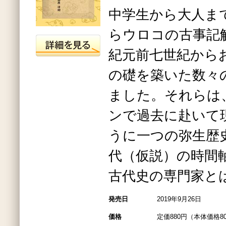
中学生から大人ま
らウロコの古事記
紀元前七世紀から
の礎を築いた数々
ました。それらは
ンで過去に赴いて
うに一つの弥生歴
代（仮説）の時間
古代史の専門家と
発売日
2019年9月26日
価格
定価880円（本体価格8