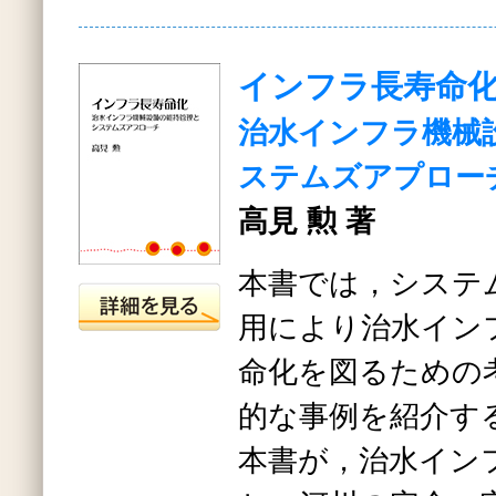
インフラ長寿命
治水インフラ機械
ステムズアプロー
高見 勲 著
本書では，システ
用により治水イン
命化を図るための
的な事例を紹介す
本書が，治水イン