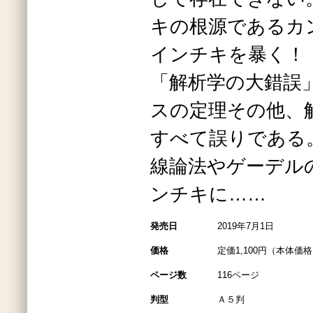
キの根源であるカ
インチキを暴く！
「解析学の大錯誤
スの定理その他、
すべて誤りである
線論法やゲーデル
ンチキに……
発売日
2019年7月1日
価格
定価1,100円（本体価格1
ページ数
116ページ
判型
Ａ５判