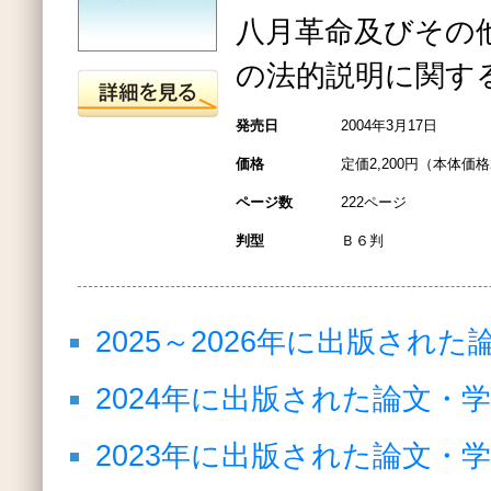
八月革命及びその
の法的説明に関す
発売日
2004年3月17日
価格
定価2,200円（本体価格2
ページ数
222ページ
判型
Ｂ６判
2025～2026年に出版さ
2024年に出版された論文・
2023年に出版された論文・