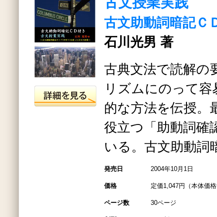
古文授業実践
古文助動詞暗記Ｃ
石川光男 著
古典文法で読解の
リズムにのって容
的な方法を伝授。
役立つ「助動詞確
いる。古文助動詞
発売日
2004年10月1日
価格
定価1,047円（本体価格
ページ数
30ページ