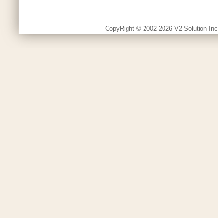
CopyRight © 2002-2026 V2-Solution Inc.