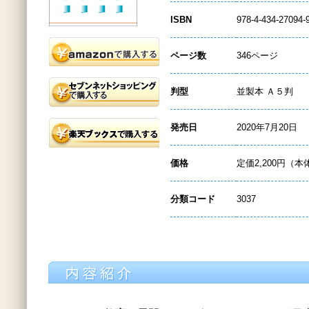
ISBN
978-4-434-27094-
ページ数
346ページ
判型
並製本 Ａ５判
発売日
2020年7月20日
価格
定価2,200円（本
分類コード
3037