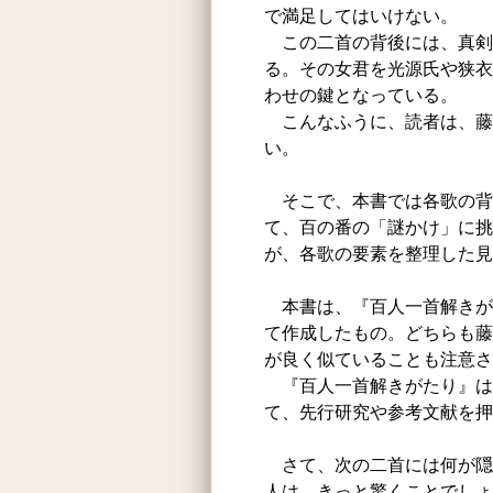
で満足してはいけない。
この二首の背後には、真剣
る。その女君を光源氏や狭衣
わせの鍵となっている。
こんなふうに、読者は、藤
い。
そこで、本書では各歌の背
て、百の番の「謎かけ」に挑
が、各歌の要素を整理した見
本書は、『百人一首解きが
て作成したもの。どちらも藤
が良く似ていることも注意さ
『百人一首解きがたり』は
て、先行研究や参考文献を押
さて、次の二首には何が隠
人は、きっと驚くことでしょ