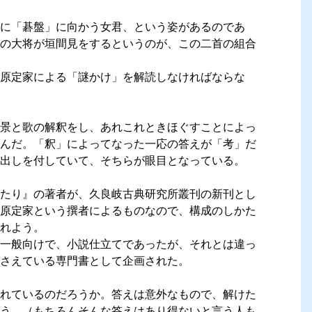
に「碁盤」に向かう女君、という姿があるのであ
の大将が垣間見をするというのが、この二首の組合
原定家による「謎かけ」を解読しなければならな
景と歌の解釈をし、あれこれときほぐすことによっ
んだ。「釈」によってなった一応の答えが「考」だ
出しを付していて、そちらが眼目となっている。
たり』の著者が、久良岐古典研究所叢刊の新刊とし
原定家という撰者によるものなので、構成のしかた
れよう。
一般向けで、小説仕立てであったが、それとは違っ
さえている専門書として企画された。
れているのだろうか。答えは意外なもので、解けた
う。（もちろんそんな答えはあり得ないと言う人も