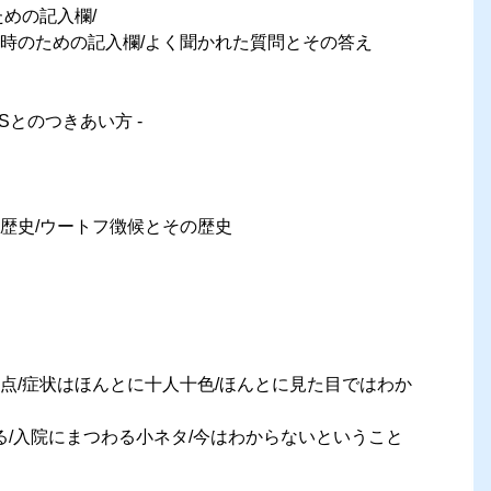
めの記入欄/
時のための記入欄/よく聞かれた質問とその答え
Sとのつきあい方 -
歴史/ウートフ徴候とその歴史
点/症状はほんとに十人十色/ほんとに見た目ではわか
る/入院にまつわる小ネタ/今はわからないということ