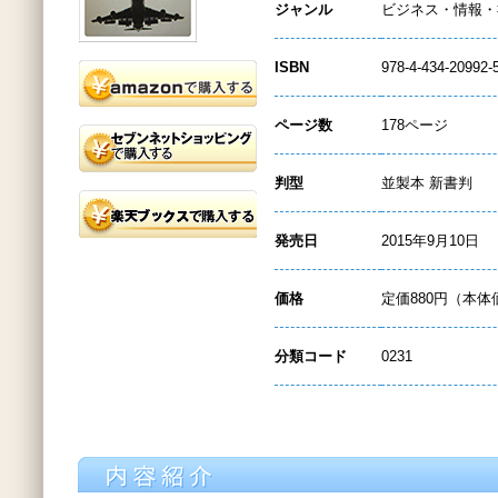
ジャンル
ビジネス・情報・
ISBN
978-4-434-20992-
ページ数
178ページ
判型
並製本 新書判
発売日
2015年9月10日
価格
定価880円（本体
分類コード
0231