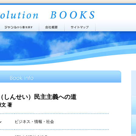
（しんせい）民主主義への道
康文 著
ル
ビジネス・情報・社会