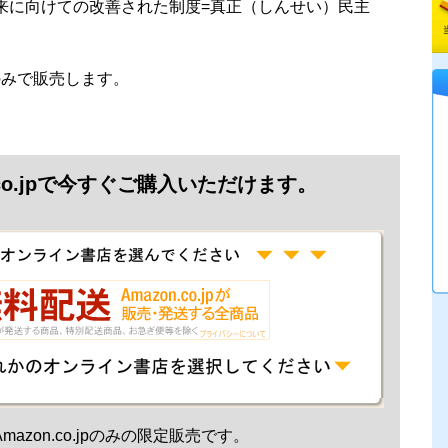
来に向けての改善された制度=真正（しんせい）民主
jpのみで販売します。
.co.jpで今すぐご購入いただけます。
mazon.co.jpのみの限定販売です。