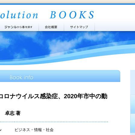
コロナウイルス感染症、2020年市中の動
 卓志 著
ル
ビジネス・情報・社会