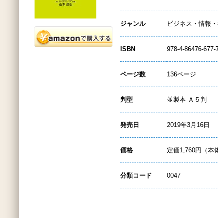
ジャンル
ビジネス・情報・
ISBN
978-4-86476-677-
ページ数
136ページ
判型
並製本 Ａ５判
発売日
2019年3月16日
価格
定価1,760円（本
分類コード
0047