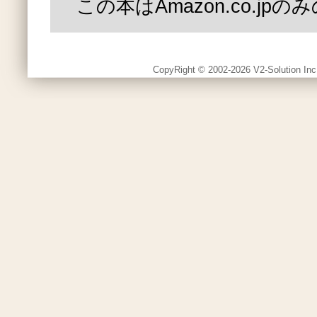
この本はAmazon.co.jp
CopyRight © 2002-2026 V2-Solution Inc.