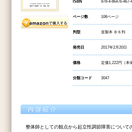
ISBN
978-4-86476-467-
ページ数
108ページ
判型
並製本 Ｂ６判
発売日
2017年2月20日
価格
定価1,222円（本
分類コード
3047
整体師としての観点から起立性調節障害について