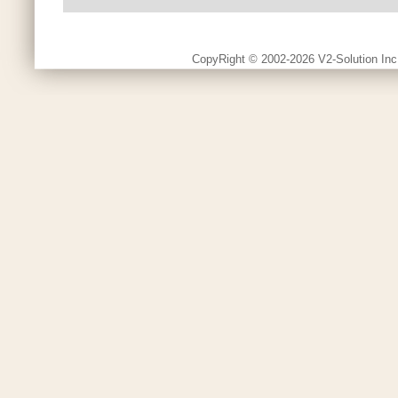
CopyRight © 2002-2026 V2-Solution Inc.