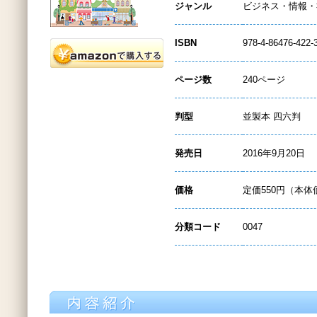
ジャンル
ビジネス・情報・
ISBN
978-4-86476-422-
ページ数
240ページ
判型
並製本 四六判
発売日
2016年9月20日
価格
定価550円（本体
分類コード
0047