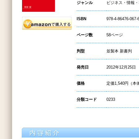
ジャンル
ビジネス・情報・
ISBN
978-4-86476-067-
ページ数
58ページ
判型
並製本 新書判
発売日
2012年12月25日
価格
定価1,540円（本
分類コード
0233