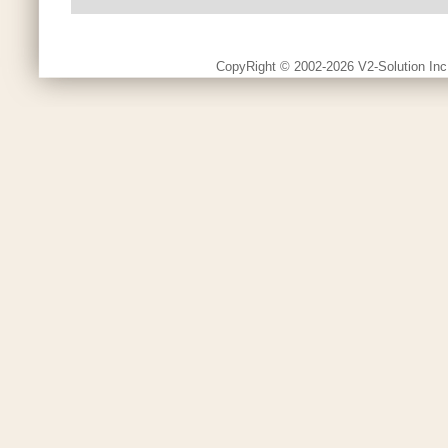
CopyRight © 2002-2026 V2-Solution Inc.