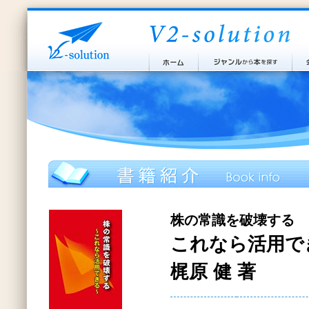
株の常識を破壊する
これなら活用で
梶原 健 著