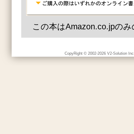
この本はAmazon.co.jp
CopyRight © 2002-2026 V2-Solution Inc.