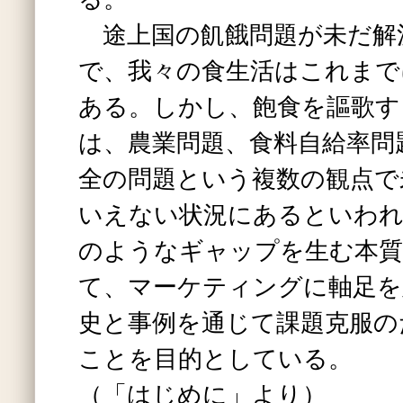
途上国の飢餓問題が未だ解
で、我々の食生活はこれまで
ある。しかし、飽食を謳歌す
は、農業問題、食料自給率問
全の問題という複数の観点で
いえない状況にあるといわれ
のようなギャップを生む本質
て、マーケティングに軸足を
史と事例を通じて課題克服の
ことを目的としている。
（「はじめに」より）