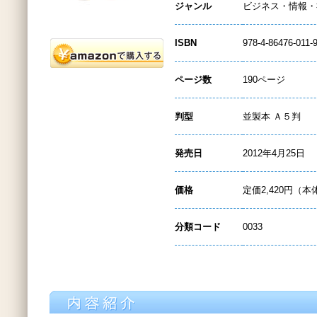
ジャンル
ビジネス・情報・
ISBN
978-4-86476-011-
ページ数
190ページ
判型
並製本 Ａ５判
発売日
2012年4月25日
価格
定価2,420円（本
分類コード
0033