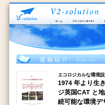
エコロジカルな環境設
1974 年より
ジ英国CAT と
続可能な環境デ