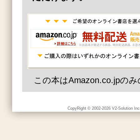
この本はAmazon.co.jp
CopyRight © 2002-2026 V2-Solution Inc.