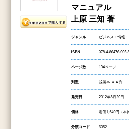
マニュアル
上原 三知 著
ジャンル
ビジネス・情報・
ISBN
978-4-86476-005-
ページ数
104ページ
判型
並製本 Ａ４判
発売日
2012年3月20日
価格
定価1,540円（本
分類コード
3052