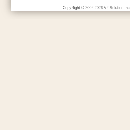
CopyRight © 2002-2026 V2-Solution Inc.