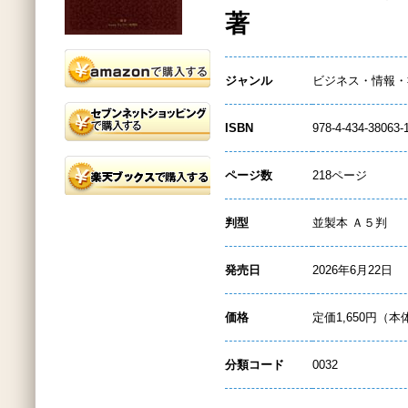
著
ジャンル
ビジネス・情報・
ISBN
978-4-434-38063-
ページ数
218ページ
判型
並製本 Ａ５判
発売日
2026年6月22日
価格
定価1,650円（本
分類コード
0032