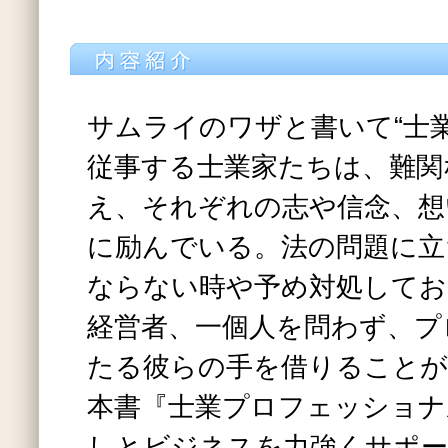
サムライのワザと書いて“士
従事する士業家たちは、難関
え、それぞれの志や信念、想
に励んでいる。法の問題に立
ならない時や予め対処してお
経営者、一個人を問わず、プ
たる彼らの手を借りること
本書『士業プロフェッショナル
しとビジネスを力強くサポー