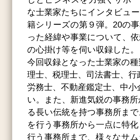
な士業家たちにインタビュー
籍シリーズの第９弾。20の
った経緯や事業について、依
の心掛け等を伺い収録した。
今回収録となった士業家の種
理士、税理士、司法書士、行
労務士、不動産鑑定士、中小
い。また、新進気鋭の事務所か
る長い伝統を持つ事務所まで
を行う事務所から一点に特化
行う事務所まで、様々なサム