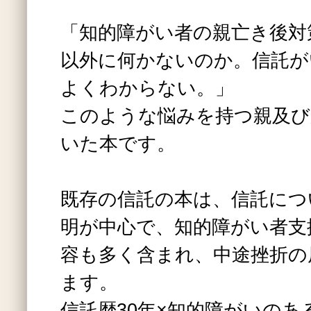
「知的障がい者の親亡き後対
以外に何かないのか。信託が
よくわからない。」
このような悩みを持つ親及び
いた本です。
既存の信託の本は、信託につ
明が中心で、知的障がい者支
容も多く含まれ、中途挫折の
ます。
信託歴30年×知的障がいのあ