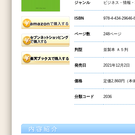
ジャンル
ビジネス・情報・
ISBN
978-4-434-29646-
ページ数
248ページ
判型
並製本 Ａ５判
発売日
2021年12月2日
価格
定価2,860円（本
分類コード
2036